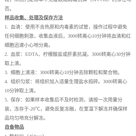
否。
样品收集、处理及保存方法
1. 血清：使用不含热原和内毒素的试管，操作过程中避免
任何细胞刺激，收集血液后，3000转离心10分钟将血清和红
细胞迅速小心地分离。
2. 血浆：EDTA、柠檬酸盐或肝素抗凝。3000转离心30分钟
取上清。
3. 细胞上清液：3000转离心10分钟去除颗粒和聚合物。
4. 组织匀浆：将组织加入适量生理盐水捣碎。3000转离心
10分钟取上清。
5. 保存：如果样本收集后不及时检测，请按一次用量分
装，冻存于-20℃，避免反复冻融，在室温下解冻并确保样
品均匀地充分解冻。
自备物品