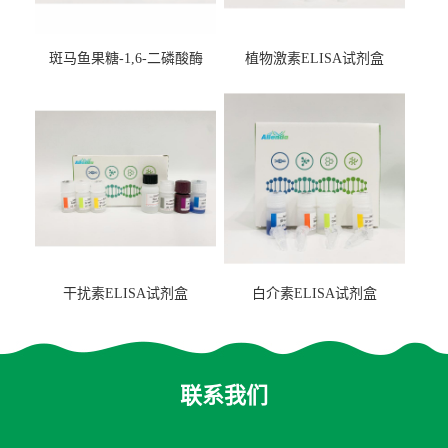
斑马鱼果糖-1,6-二磷酸酶
植物激素ELISA试剂盒
2（FBP-2）ELISA检测试剂
盒
干扰素ELISA试剂盒
白介素ELISA试剂盒
联系我们