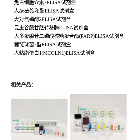
兔白细胞介素7ELISA试剂盒
人Δ6去饱和酶ELISA试剂盒
犬对氧磷酶2ELISA试剂盒
昆虫谷胱甘肽转移酶ELISA试剂盒
人多聚腺苷二磷酸核糖聚合酶(PARP)ELISA试剂盒
猪链球菌7型ELISA试剂盒
人粘脂蛋白1(MCOLN1)ELISA试剂盒
相关产品：