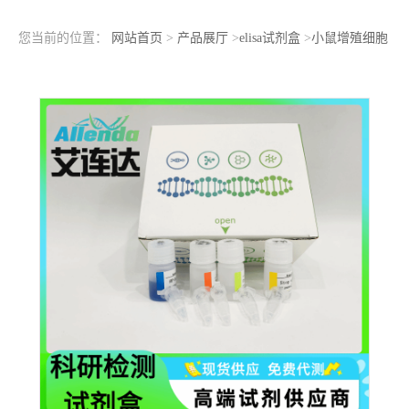
您当前的位置：
网站首页
>
产品展厅
>
elisa试剂盒
>
小鼠增殖细胞
核抗原（PCNA）ELISA检测试剂盒夹心竞争间接法