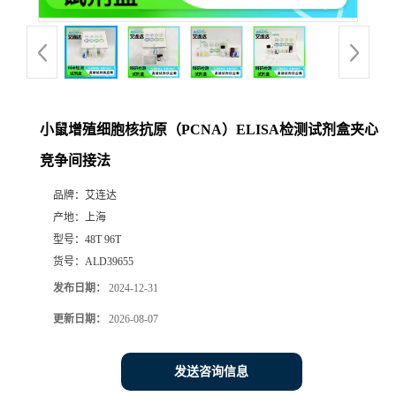
小鼠增殖细胞核抗原（PCNA）ELISA检测试剂盒夹心
竞争间接法
品牌：
艾连达
产地：
上海
型号：
48T 96T
货号：
ALD39655
发布日期：
2024-12-31
更新日期：
2026-08-07
发送咨询信息