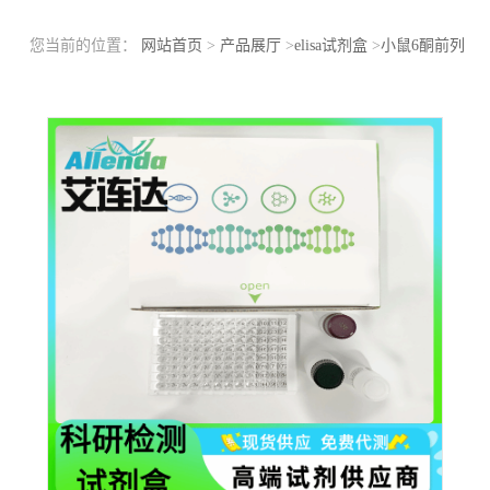
您当前的位置：
网站首页
>
产品展厅
>
elisa试剂盒
>
小鼠6酮前列
腺素F1a(6-keto-PGF1a)ELISA检测试剂盒实验注意事项?