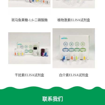
斑马鱼果糖-1,6-二磷酸酶
植物激素ELISA试剂盒
2（FBP-2）ELISA检测试剂
盒
干扰素ELISA试剂盒
白介素ELISA试剂盒
联系我们