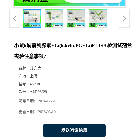
小鼠6酮前列腺素F1a(6-keto-PGF1a)ELISA检测试剂盒
实验注意事项?
品牌：
艾连达
产地：
上海
型号：
48t 96t
货号：
ALD26829
发布日期：
2024-12-31
更新日期：
2026-08-10
发送咨询信息