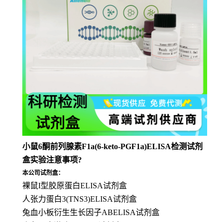
小鼠6酮前列腺素F1a(6-keto-PGF1a)ELISA检测试剂
盒实验注意事项?
本公司试剂盒：
裸鼠I型胶原蛋白ELISA试剂盒
人张力蛋白3(TNS3)ELISA试剂盒
兔血小板衍生生长因子ABELISA试剂盒