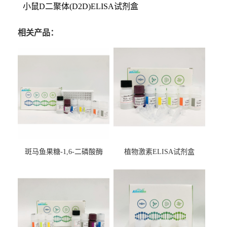
小鼠D二聚体(D2D)ELISA试剂盒
相关产品：
斑马鱼果糖-1,6-二磷酸酶
植物激素ELISA试剂盒
2（FBP-2）ELISA检测试剂
盒