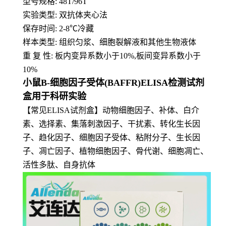
型号规格: 48T/96T
实验类型: 双抗体夹心法
保存时间: 2-8
℃
冷藏
样本类型: 组织匀浆、细胞裂解液和其他生物液体
重 复 性: 板内变异系数小于10%,板间变异系数小于
10%
小鼠B-细胞因子受体(BAFFR)ELISA检测试剂
盒用于科研实验
【常见ELISA试剂盒】动物细胞因子、补体、白介
素、选择素、集落刺激因子、干扰素、转化生长因
子、趋化因子、细胞因子受体、粘附分子、生长因
子、凋亡因子、植物细胞因子、骨代谢、细胞凋亡、
活性多肽、自身抗体