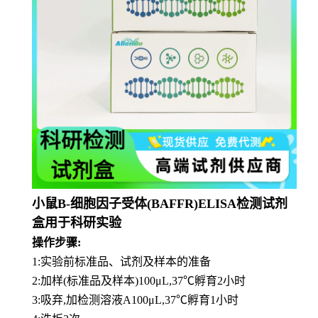
小鼠B-细胞因子受体(BAFFR)ELISA检测试剂
盒用于科研实验
操作步骤:
1:实验前标准品、试剂及样本的准备
2:加样(标准品及样本)100μL,37℃孵育2小时
3:吸弃,加检测溶液A100μL,37℃孵育1小时