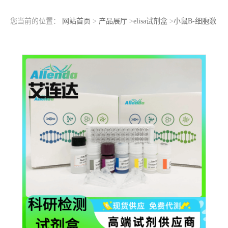
您当前的位置：
网站首页
>
产品展厅
>
elisa试剂盒
>
小鼠B-细胞激
活因子受体(BAFFR)ELISA检测试剂盒用于科研实验