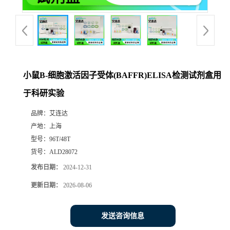
小鼠B-细胞激活因子受体(BAFFR)ELISA检测试剂盒用
于科研实验
品牌：
艾连达
产地：
上海
型号：
96T/48T
货号：
ALD28072
发布日期：
2024-12-31
更新日期：
2026-08-06
发送咨询信息