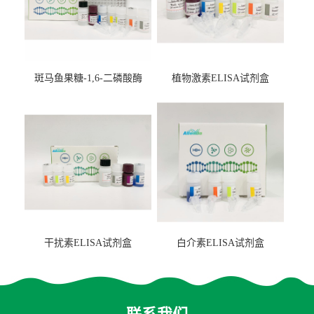
斑马鱼果糖-1,6-二磷酸酶
植物激素ELISA试剂盒
2（FBP-2）ELISA检测试剂
盒
干扰素ELISA试剂盒
白介素ELISA试剂盒