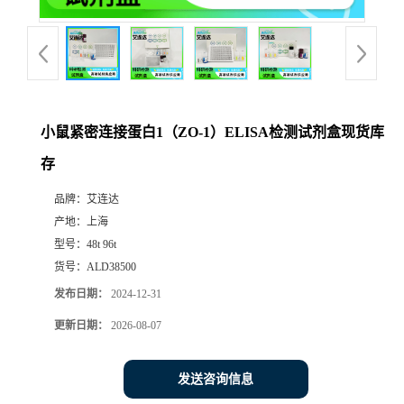
小鼠紧密连接蛋白1（ZO-1）ELISA检测试剂盒现货库
存
品牌：
艾连达
产地：
上海
型号：
48t 96t
货号：
ALD38500
发布日期：
2024-12-31
更新日期：
2026-08-07
发送咨询信息