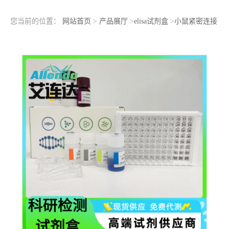
您当前的位置：
网站首页
>
产品展厅
>
elisa试剂盒
>
小鼠紧密连接
蛋白1（ZO-1）ELISA检测试剂盒现货库存