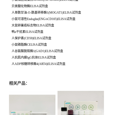
贝类髓化物酶ELISA试剂盒
人单酰甘油-O-酰基转移酶1(MOGAT1)ELISA试剂盒
小鼠可溶性Endoglin(ENG/sCD105)ELISA试剂盒
大鼠卵巢癌标志物ELISA试剂盒
鸭α干扰素ELISA试剂盒
人保护素(CD59)ELISA试剂盒
小鼠磷脂酶CELISA试剂盒
人谷氨酸脱羧酶1(GAD1)ELISA试剂盒
人抗肌内膜IgG抗体ELISA试剂盒
人ADP核糖转移酶4(ART4)ELISA试剂盒
相关产品：