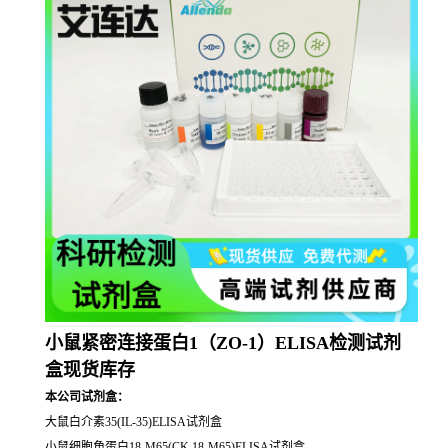
小鼠紧密连接蛋白1（ZO-1）ELISA检测试剂
盒现货库存
本公司试剂盒：
大鼠白介素35(IL-35)ELISA试剂盒
小鼠细胞角蛋白18-M65(CK 18-M65)ELISA试剂盒