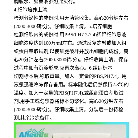
胸腹水、脑眷液参照此实行。
4.细胞培养上清,
检测分泌性的成份时,用无菌管收集。离心20分钟左右
(2000-3000转/分)。仔细收集上清。5.培养细胞
检测细胞内的成份时,用PBS(PH7.2-7.4)稀释细胞悬液,
细胞浓度达到100万/m!左右。通过反复冻融或加入组
织蛋白萃取试剂,以使细胞破坏并放出细胞内成份。离
心20分钟左右(2000-3000转/分)。仔细收集上清。保存
过程中如有沉淀形成,应再次离心。6.组织标本
切割标本后,称取重量。加入一定量的PBS,PH7.4。用
液氨迅速冷冻保存备用。标本融化后仍然保持2-8℃的
温度。加入一定量的PBS(PH7.4),或组织蛋白萃取试
剂,用手工或匀浆器将标本匀浆化。离心20分钟左右
(2000-3000转/分)。仔细收集上清。分装后一份待检
测,其余冷冻备用。