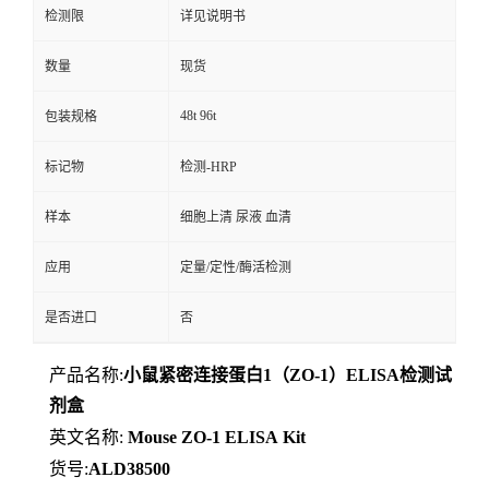
检测限
详见说明书
数量
现货
48t 96t
包装规格
标记物
检测-HRP
样本
细胞上清 尿液 血清
应用
定量/定性/酶活检测
是否进口
否
产品名称:
小鼠紧密连接蛋白1（ZO-1）ELISA检测试
剂盒
英文名称:
Mouse
ZO-1
ELISA
Kit
货号:
ALD38500