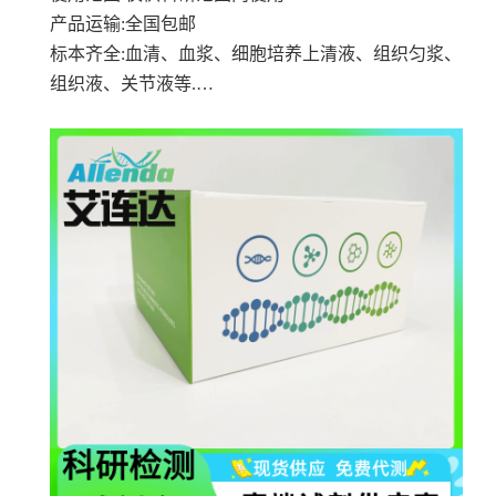
产品运输
:全国包邮
标本齐全
:血清、血浆、细胞培养上清液、组织匀浆、
组织液、关节液等.…