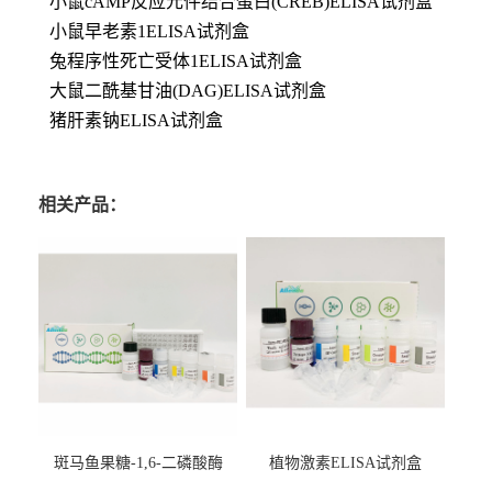
小鼠cAMP反应元件结合蛋白(CREB)ELISA试剂盒
小鼠早老素1ELISA试剂盒
兔程序性死亡受体1ELISA试剂盒
大鼠二酰基甘油(DAG)ELISA试剂盒
猪肝素钠ELISA试剂盒
相关产品：
斑马鱼果糖-1,6-二磷酸酶
植物激素ELISA试剂盒
2（FBP-2）ELISA检测试剂