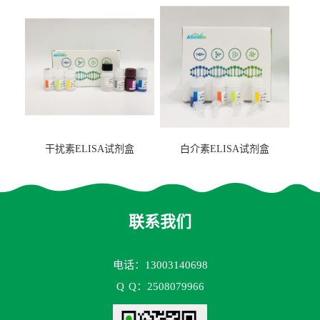
盒
干扰素ELISA试剂盒
白介素ELISA试剂盒
联系我们
电话：13003140698
Q
Q：2508079966