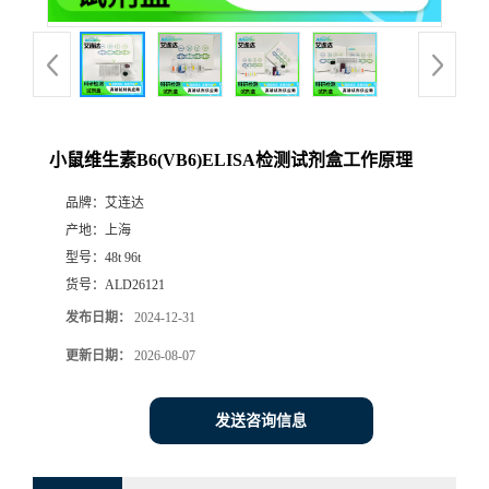
小鼠维生素B6(VB6)ELISA检测试剂盒工作原理
品牌：
艾连达
产地：
上海
型号：
48t 96t
货号：
ALD26121
发布日期：
2024-12-31
更新日期：
2026-08-07
发送咨询信息