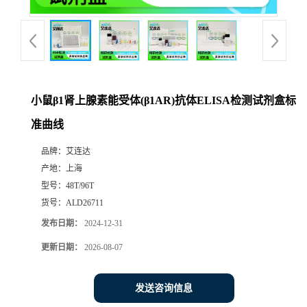
小鼠β1肾上腺素能受体(β1AR)抗体ELISA检测试剂盒标
准曲线
品牌：
艾连达
产地：
上海
型号：
48T/96T
货号：
ALD26711
发布日期：
2024-12-31
更新日期：
2026-08-07
发送咨询信息