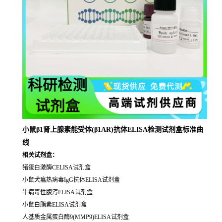
小鼠β1肾上腺素能受体(β1AR)抗体ELISA检测试剂盒标准曲
线
相关试剂盒：
猪蛋白激酶CELISA试剂盒
小鼠犬瘟热病毒IgG抗体ELISA试剂盒
牛病毒性腹泻ELISA试剂盒
小鼠白脂素ELISA试剂盒
人基质金属蛋白酶9(MMP9)ELISA试剂盒