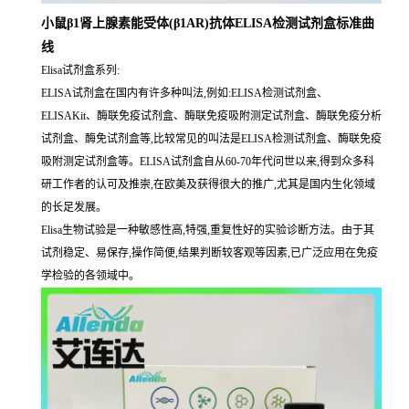
小鼠β1肾上腺素能受体(β1AR)抗体ELISA检测试剂盒标准曲
线
Elisa试剂盒系列:
ELISA试剂盒在国内有许多种叫法,例如:ELISA检测试剂盒、
ELISAKit、酶联免疫试剂盒、酶联免疫吸附测定试剂盒、酶联免疫分析
试剂盒、酶免试剂盒等,比较常见的叫法是ELISA检测试剂盒、酶联免疫
吸附测定试剂盒等。ELISA试剂盒自从60-70年代问世以来,得到众多科
研工作者的认可及推崇,在欧美及获得很大的推广,尤其是国内生化领域
的长足发展。
Elisa生物试验是一种敏感性高,特强,重复性好的实验诊断方法。由于其
试剂稳定、易保存,操作简便,结果判断较客观等因素,已广泛应用在免疫
学检验的各领域中。