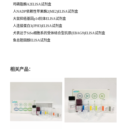
鸡磷脂酶A2ELISA试剂盒
人NADP依赖性苹果酶2(ME2)ELISA试剂盒
大鼠抑癌基因p14抗体ELISA试剂盒
人连接蛋白3(JPH3)ELISA试剂盒
犬表达于SiSo细胞系的受体结合型抗原(EBAG9)ELISA试剂盒
鱼总胆固醇ELISA试剂盒
相关产品：