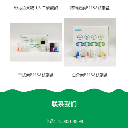
斑马鱼果糖-1,6-二磷酸酶
植物激素ELISA试剂盒
2（FBP-2）ELISA检测试剂
盒
干扰素ELISA试剂盒
白介素ELISA试剂盒
联系我们
电话：13003140698