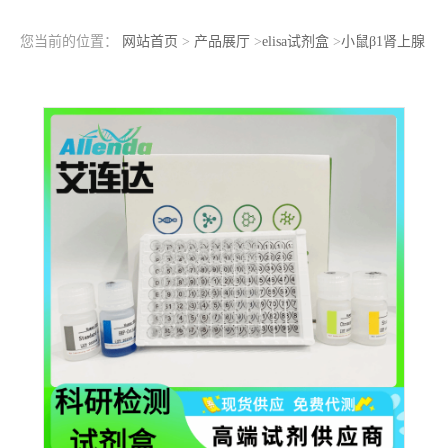
您当前的位置：
网站首页
>
产品展厅
>
elisa试剂盒
>
小鼠β1肾上腺
素能受体(β1AR)抗体ELISA检测试剂盒标准曲线