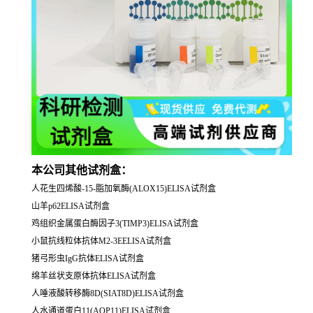
本公司其他试剂盒：
人花生四烯酸-15-脂加氧酶(ALOX15)ELISA试剂盒
山羊p62ELISA试剂盒
鸡组织金属蛋白酶因子3(TIMP3)ELISA试剂盒
小鼠抗线粒体抗体M2-3EELISA试剂盒
猪弓形虫IgG抗体ELISA试剂盒
绵羊丝状支原体抗体ELISA试剂盒
人唾液酸转移酶8D(SIAT8D)ELISA试剂盒
人水通道蛋白11(AQP11)ELISA试剂盒