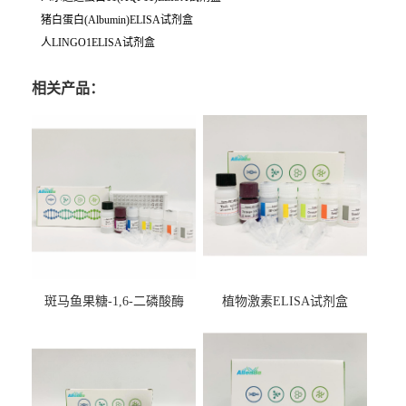
猪白蛋白(Albumin)ELISA试剂盒
人LINGO1ELISA试剂盒
相关产品：
斑马鱼果糖-1,6-二磷酸酶
植物激素ELISA试剂盒
2（FBP-2）ELISA检测试剂
盒