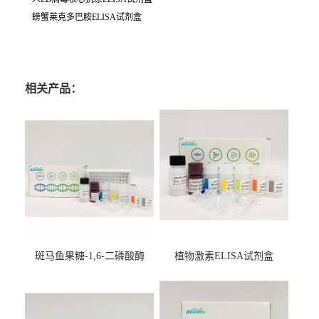
螃蟹莱克多巴胺ELISA试剂盒
相关产品：
斑马鱼果糖-1,6-二磷酸酶
植物激素ELISA试剂盒
2（FBP-2）ELISA检测试剂
盒