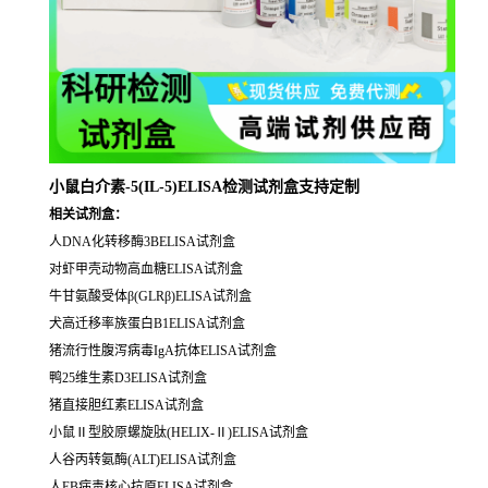
小鼠白介素-5(IL-5)ELISA检测试剂盒支持定制
相关试剂盒：
人DNA化转移酶3BELISA试剂盒
对虾甲壳动物高血糖ELISA试剂盒
牛甘氨酸受体β(GLRβ)ELISA试剂盒
犬高迁移率族蛋白B1ELISA试剂盒
猪流行性腹泻病毒IgA抗体ELISA试剂盒
鸭25维生素D3ELISA试剂盒
猪直接胆红素ELISA试剂盒
小鼠Ⅱ型胶原螺旋肽(HELIX-Ⅱ)ELISA试剂盒
人谷丙转氨酶(ALT)ELISA试剂盒
人EB病毒核心抗原ELISA试剂盒