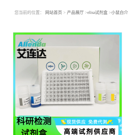
您当前的位置：
网站首页
>
产品展厅
>
elisa试剂盒
>
小鼠白介
素-5(IL-5)ELISA检测试剂盒支持定制