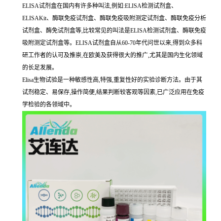
ELISA试剂盒在国内有许多种叫法,例如:ELISA检测试剂盒、
ELISAKit、酶联免疫试剂盒、酶联免疫吸附测定试剂盒、酶联免疫分析
试剂盒、酶免试剂盒等,比较常见的叫法是ELISA检测试剂盒、酶联免疫
吸附测定试剂盒等。ELISA试剂盒自从60-70年代问世以来,得到众多科
研工作者的认可及推崇,在欧美及获得很大的推广,尤其是国内生化领域
的长足发展。
Elisa生物试验是一种敏感性高,特强,重复性好的实验诊断方法。由于其
试剂稳定、易保存,操作简便,结果判断较客观等因素,已广泛应用在免疫
学检验的各领域中。