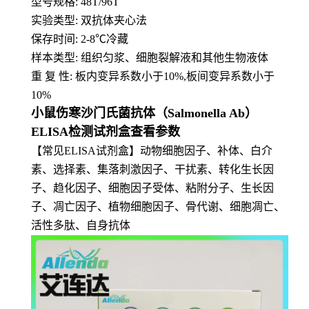
型号规格: 48T/96T
实验类型: 双抗体夹心法
保存时间: 2-8
℃
冷藏
样本类型: 组织匀浆、细胞裂解液和其他生物液体
重 复 性: 板内变异系数小于10%,板间变异系数小于
10%
小鼠伤寒沙门氏菌抗体（Salmonella Ab）
ELISA检测试剂盒查看参数
【常见ELISA试剂盒】动物细胞因子、补体、白介
素、选择素、集落刺激因子、干扰素、转化生长因
子、趋化因子、细胞因子受体、粘附分子、生长因
子、凋亡因子、植物细胞因子、骨代谢、细胞凋亡、
活性多肽、自身抗体