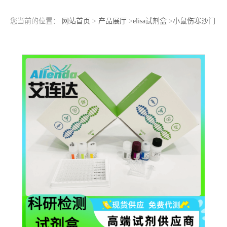
您当前的位置：
网站首页
>
产品展厅
>
elisa试剂盒
>
小鼠伤寒沙门
氏菌抗体（Salmonella Ab）ELISA检测试剂盒查看参数