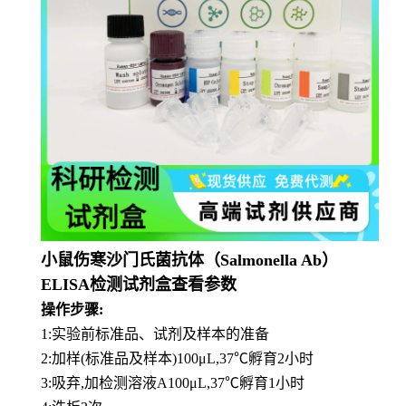
小鼠伤寒沙门氏菌抗体（Salmonella Ab）
ELISA检测试剂盒查看参数
操作步骤:
1:实验前标准品、试剂及样本的准备
2:加样(标准品及样本)100μL,37℃孵育2小时
3:吸弃,加检测溶液A100μL,37℃孵育1小时