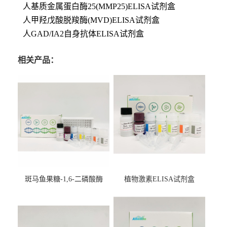
人基质金属蛋白酶25(MMP25)ELISA试剂盒
人甲羟戊酸脱羧酶(MVD)ELISA试剂盒
人GAD/IA2自身抗体ELISA试剂盒
相关产品：
斑马鱼果糖-1,6-二磷酸酶
植物激素ELISA试剂盒
2（FBP-2）ELISA检测试剂
盒