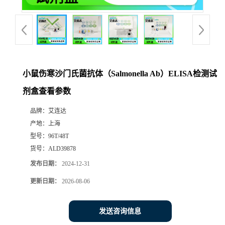
小鼠伤寒沙门氏菌抗体（Salmonella Ab）ELISA检测试
剂盒查看参数
品牌：
艾连达
产地：
上海
型号：
96T/48T
货号：
ALD39878
发布日期：
2024-12-31
更新日期：
2026-08-06
发送咨询信息