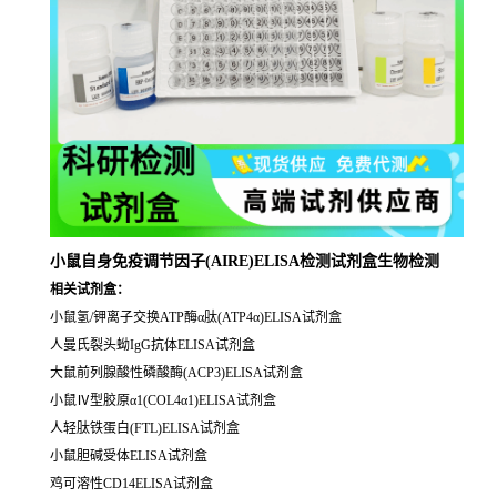
小鼠自身免疫调节因子(AIRE)ELISA检测试剂盒生物检测
相关试剂盒：
小鼠氢/钾离子交换ATP酶α肽(ATP4α)ELISA试剂盒
人曼氏裂头蚴IgG抗体ELISA试剂盒
大鼠前列腺酸性磷酸酶(ACP3)ELISA试剂盒
小鼠Ⅳ型胶原α1(COL4α1)ELISA试剂盒
人轻肽铁蛋白(FTL)ELISA试剂盒
小鼠胆碱受体ELISA试剂盒
鸡可溶性CD14ELISA试剂盒