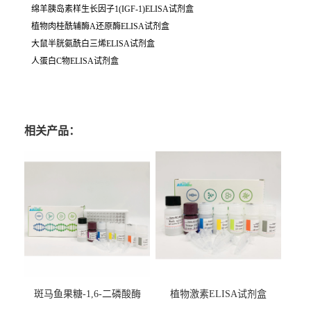
绵羊胰岛素样生长因子1(IGF-1)ELISA试剂盒
植物肉桂酰辅酶A还原酶ELISA试剂盒
大鼠半胱氨酰白三烯ELISA试剂盒
人蛋白C物ELISA试剂盒
相关产品：
斑马鱼果糖-1,6-二磷酸酶
植物激素ELISA试剂盒