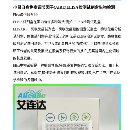
小鼠自身免疫调节因子(AIRE)ELISA检测试剂盒生物检测
Elisa试剂盒系列:
ELISA试剂盒在国内有许多种叫法,例如:ELISA检测试剂盒、
ELISAKit、酶联免疫试剂盒、酶联免疫吸附测定试剂盒、酶联免疫分析
试剂盒、酶免试剂盒等,比较常见的叫法是ELISA检测试剂盒、酶联免疫
吸附测定试剂盒等。ELISA试剂盒自从60-70年代问世以来,得到众多科
研工作者的认可及推崇,在欧美及获得很大的推广,尤其是国内生化领域
的长足发展。
Elisa生物试验是一种敏感性高,特强,重复性好的实验诊断方法。由于其
试剂稳定、易保存,操作简便,结果判断较客观等因素,已广泛应用在免疫
学检验的各领域中。