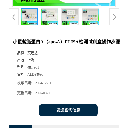
小鼠载脂蛋白A（apo-A）ELISA检测试剂盒操作步骤
品牌：
艾连达
产地：
上海
型号：
48T 96T
货号：
ALD38686
发布日期：
2024-12-31
更新日期：
2026-08-06
发送咨询信息