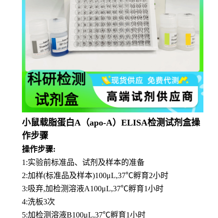
小鼠载脂蛋白A（apo-A）ELISA检测试剂盒操
作步骤
操作步骤:
1:实验前标准品、试剂及样本的准备
2:加样(标准品及样本)100μL,37℃孵育2小时
3:吸弃,加检测溶液A100μL,37℃孵育1小时
4:洗板3次
5:加检测溶液B100μL,37℃孵育1小时