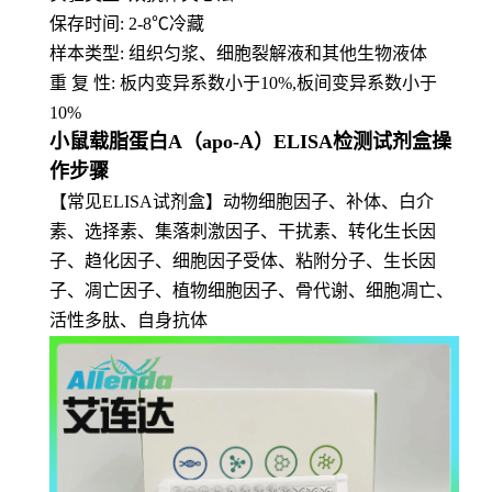
保存时间: 2-8
℃
冷藏
样本类型: 组织匀浆、细胞裂解液和其他生物液体
重 复 性: 板内变异系数小于10%,板间变异系数小于
10%
小鼠载脂蛋白A（apo-A）ELISA检测试剂盒操
作步骤
【常见ELISA试剂盒】动物细胞因子、补体、白介
素、选择素、集落刺激因子、干扰素、转化生长因
子、趋化因子、细胞因子受体、粘附分子、生长因
子、凋亡因子、植物细胞因子、骨代谢、细胞凋亡、
活性多肽、自身抗体