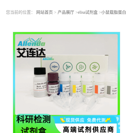
您当前的位置：
网站首页
>
产品展厅
>
elisa试剂盒
>
小鼠载脂蛋白
A（apo-A）ELISA检测试剂盒操作步骤