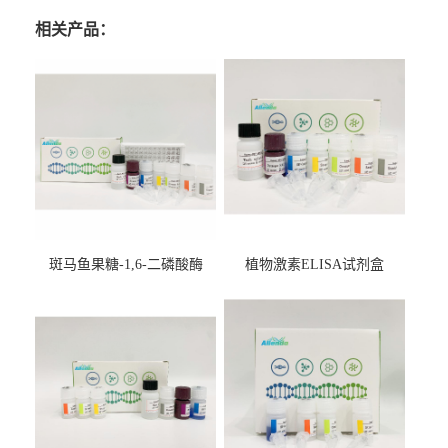
相关产品：
斑马鱼果糖-1,6-二磷酸酶
植物激素ELISA试剂盒
2（FBP-2）ELISA检测试剂
盒