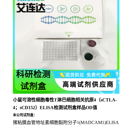
小鼠可溶性细胞毒性T淋巴细胞相关抗原4（sCTLA-
4；sCD152）ELISA检测试剂盒样品OD值
本公司试剂盒：
猪粘膜血管地址素细胞黏附分子1(MADCAM1)ELISA