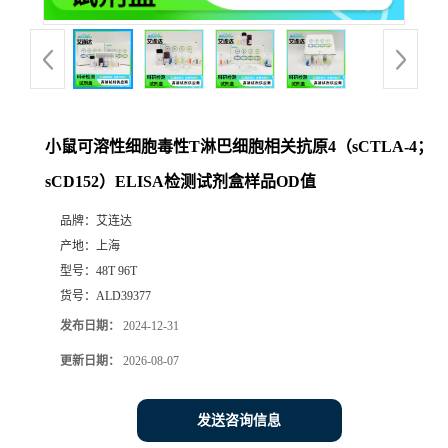
小鼠可溶性细胞毒性T淋巴细胞相关抗原4（sCTLA-4；
sCD152）ELISA检测试剂盒样品OD值
品牌：
艾连达
产地：
上海
型号：
48T 96T
货号：
ALD39377
发布日期：
2024-12-31
更新日期：
2026-08-07
发送咨询信息