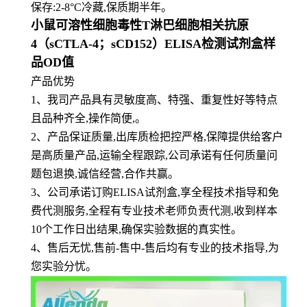
保存:2-8°C冷藏,保质期半年。
小鼠可溶性细胞毒性T淋巴细胞相关抗原
4（sCTLA-4；sCD152）ELISA检测试剂盒样
品OD值
产品优势
1
、
我司产品具有灵敏度高、特强、重复性好等特点
且品种齐全,操作简便,。
2、产品保证质量,出库质检把控严格,保障提供给客户
是高质量产品,运输全程跟踪,公司承诺有任何质量问
题包退换,诚信经营,合作共赢。
3、公司承诺订购ELISA试剂盒,享全程技术指导和免
费代测服务,全程有专业技术老师负责代测,收到样本
10个工作日出结果,确保实验数据的真实性。
4、售后无忧,售前-售中-售后均有专业的技术指导,为
您实验分忧。