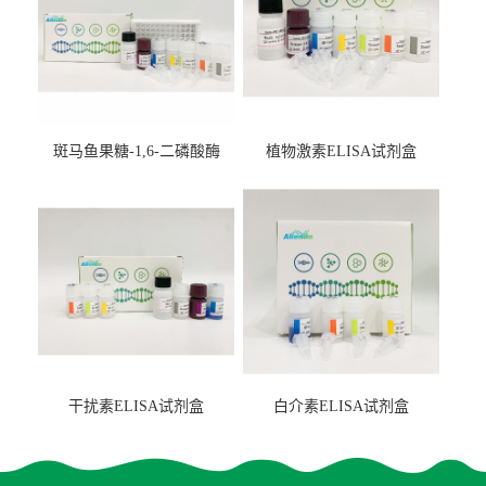
斑马鱼果糖-1,6-二磷酸酶
植物激素ELISA试剂盒
2（FBP-2）ELISA检测试剂
盒
干扰素ELISA试剂盒
白介素ELISA试剂盒