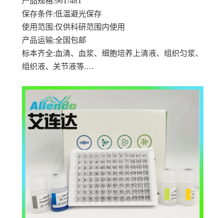
产品规格
:96T/48T
保存条件
:低温避光保存
使用范围
:仅供科研范围内使用
产品运输
:全国包邮
标本齐全
:血清、血浆、细胞培养上清液、组织匀浆、
组织液、关节液等.…