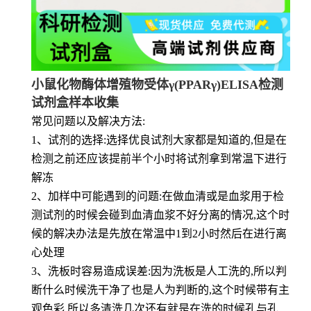
小鼠化物酶体增殖物受体γ(PPARγ)ELISA检测
试剂盒样本收集
常见问题以及解决方法:
1、试剂的选择:选择优良试剂大家都是知道的,但是在
检测之前还应该提前半个小时将试剂拿到常温下进行
解冻
2、加样中可能遇到的问题:在做血清或是血浆用于检
测试剂的时候会碰到血清血浆不好分离的情况,这个时
候的解决办法是先放在常温中1到2小时然后在进行离
心处理
3、洗板时容易造成误差:因为洗板是人工洗的,所以判
断什么时候洗干净了也是人为判断的,这个时候带有主
观色彩,所以多清洗几次还有就是在洗的时候孔与孔