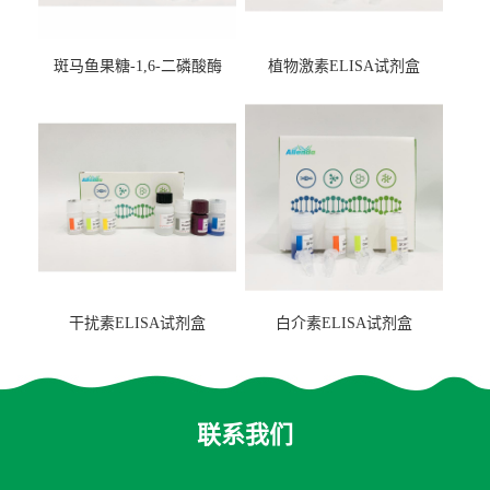
斑马鱼果糖-1,6-二磷酸酶
植物激素ELISA试剂盒
2（FBP-2）ELISA检测试剂
盒
干扰素ELISA试剂盒
白介素ELISA试剂盒
联系我们