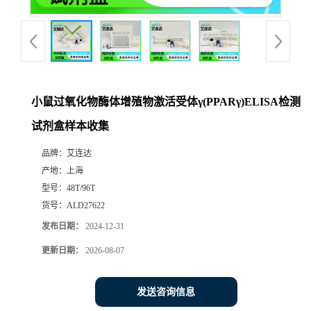
小鼠过氧化物酶体增殖物激活受体γ(PPARγ)ELISA检测
试剂盒样本收集
品牌：
艾连达
产地：
上海
型号：
48T/96T
货号：
ALD27622
发布日期：
2024-12-31
更新日期：
2026-08-07
发送咨询信息