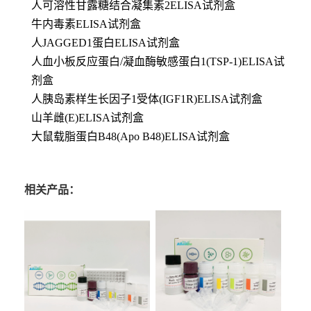
人可溶性甘露糖结合凝集素2ELISA试剂盒
牛内毒素ELISA试剂盒
人JAGGED1蛋白ELISA试剂盒
人血小板反应蛋白/凝血酶敏感蛋白1(TSP-1)ELISA试
剂盒
人胰岛素样生长因子1受体(IGF1R)ELISA试剂盒
山羊雌(E)ELISA试剂盒
大鼠载脂蛋白B48(Apo B48)ELISA试剂盒
相关产品：