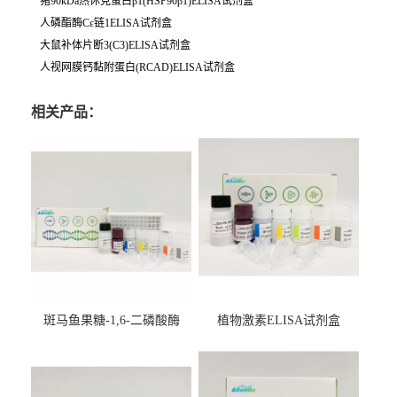
猪90kDa热休克蛋白β1(HSP90β1)ELISA试剂盒
人磷酯酶Cε链1ELISA试剂盒
大鼠补体片断3(C3)ELISA试剂盒
人视网膜钙黏附蛋白(RCAD)ELISA试剂盒
相关产品：
斑马鱼果糖-1,6-二磷酸酶
植物激素ELISA试剂盒
2（FBP-2）ELISA检测试剂
盒