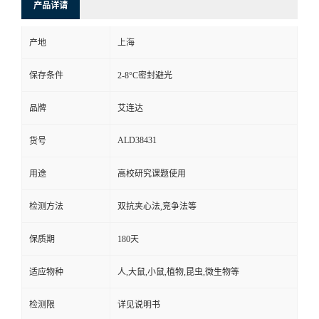
产品详请
产地
上海
保存条件
2-8°C密封避光
品牌
艾连达
ALD38431
货号
用途
高校研究课题使用
检测方法
双抗夹心法,竞争法等
保质期
180天
适应物种
人,大鼠,小鼠,植物,昆虫,微生物等
检测限
详见说明书