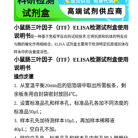
小鼠肠三叶因子（ITF）ELISA检测试剂盒使用
说明书
是一种基于免疫学反应的试验技术,它将抗原和抗体的特反应
与酶的催化作用相结合。ELISA 试剂盒主要用于检测特定抗原或抗体在
样本中的含量或活性。
小鼠肠三叶因子（ITF）ELISA检测试剂盒使用
说明书
操作步骤
1.
从室温平衡
20min后的铝箔袋中取出所需板条，剩
余板条用自封袋密封放回4℃。
2.
设置标准品孔和样本孔，标准品孔各加不同浓度的
标准品
50μL；
3.
样本孔先加待测样本
10μL，再加样本稀释液
40μL；空白孔不加。