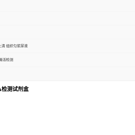
上清 组织匀浆尿液
/酶活检测
ISA检测试剂盒