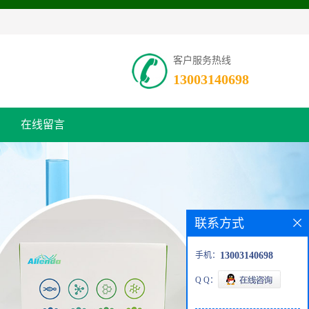
客户服务热线
13003140698
在线留言
联系方式
手机：
13003140698
Q Q：