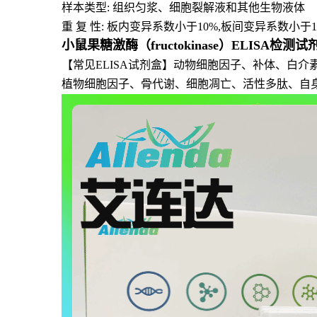
样本类型: 组织匀浆、细胞裂解液和其他生物液体
重 复 性: 板内变异系数小于10%,板间变异系数小于1
小鼠果糖激酶（fructokinase）ELISA检测
【常见ELISA试剂盒】动物细胞因子、补体、白
植物细胞因子、骨代谢、细胞凋亡、活性多肽、自