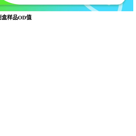
试剂盒样品OD值