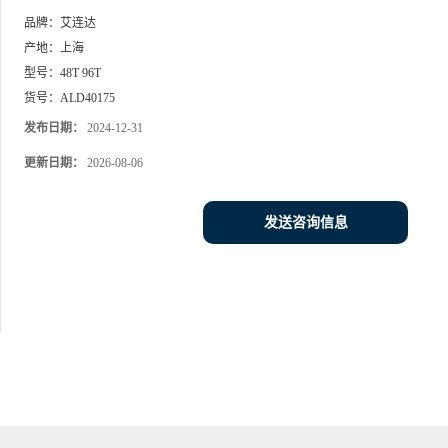
品牌：
艾连达
产地：
上海
型号：
48T 96T
货号：
ALD40175
发布日期：
2024-12-31
更新日期：
2026-08-06
发送咨询信息