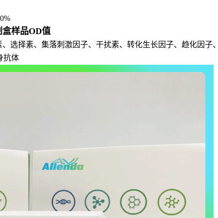
0%
试剂盒样品OD值
介素、选择素、集落刺激因子、干扰素、转化生长因子、趋化因子
身抗体