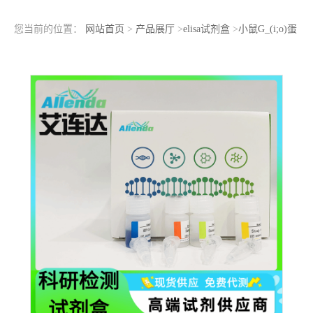
您当前的位置：
网站首页
>
产品展厅
>
elisa试剂盒
>
小鼠G_(i;o)蛋
白（Gi;o）ELISA检测试剂盒活性定量定性