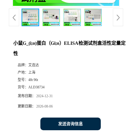
小鼠G_(i;o)蛋白（Gi;o）ELISA检测试剂盒活性定量定
性
品牌：
艾连达
产地：
上海
型号：
48t 96t
货号：
ALD38734
发布日期：
2024-12-31
更新日期：
2026-08-06
发送咨询信息