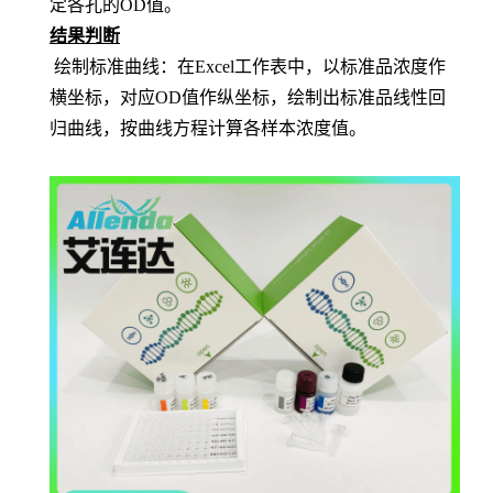
定各孔的OD值。
结果判断
绘制标准曲线：在
Excel工作表中，以标准品浓度作
横坐标，对应OD值作纵坐标，绘制出标准品线性回
归曲线，按曲线方程计算各样本浓度值。