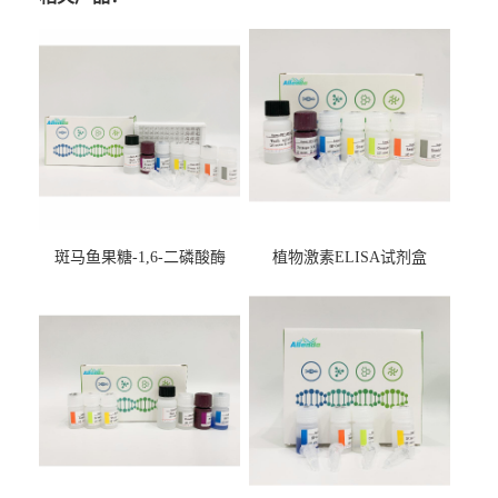
斑马鱼果糖-1,6-二磷酸酶
植物激素ELISA试剂盒
2（FBP-2）ELISA检测试剂
盒