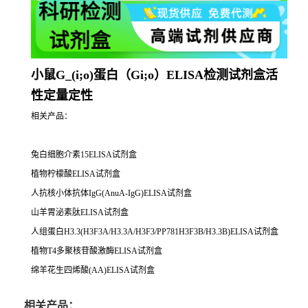
小鼠G_(i;o)蛋白（Gi;o）ELISA检测试剂盒活
性定量定性
相关产品：
兔白细胞介素15ELISA试剂盒
植物柠檬酸ELISA试剂盒
人抗核小体抗体IgG(AnuA-IgG)ELISA试剂盒
山羊胃泌素肽ELISA试剂盒
人组蛋白H3.3(H3F3A/H3.3A/H3F3/PP781H3F3B/H3.3B)ELISA试剂盒
植物T4多聚核苷酸激酶ELISA试剂盒
绵羊花生四烯酸(AA)ELISA试剂盒
相关产品：