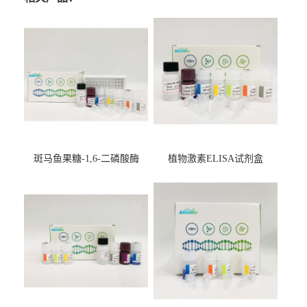
斑马鱼果糖-1,6-二磷酸酶
植物激素ELISA试剂盒
2（FBP-2）ELISA检测试剂
盒