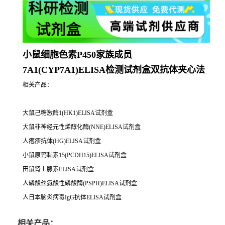
小鼠细胞色素P450家族成员
7A1(CYP7A1)ELISA检测试剂盒双抗体夹心法
相关产品：
大鼠己糖激酶1(HK1)ELISA试剂盒
大鼠非神经元性烯醇化酶(NNE)ELISA试剂盒
人疱疹抗体(HG)ELISA试剂盒
小鼠原钙黏素15(PCDH15)ELISA试剂盒
田鼠肾上腺素ELISA试剂盒
人磷酸丝氨酸性磷酸酶(PSPH)ELISA试剂盒
人日本脑炎病毒IgG抗体ELISA试剂盒
相关产品：