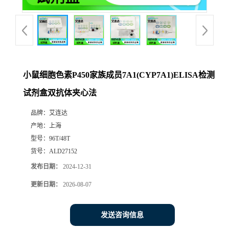
小鼠细胞色素P450家族成员7A1(CYP7A1)ELISA检测
试剂盒双抗体夹心法
品牌：
艾连达
产地：
上海
型号：
96T/48T
货号：
ALD27152
发布日期：
2024-12-31
更新日期：
2026-08-07
发送咨询信息