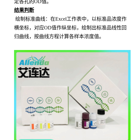
定各孔的OD值。
结果判断
绘制标准曲线：在
Excel工作表中，以标准品浓度作
横坐标，对应OD值作纵坐标，绘制出标准品线性回
归曲线，按曲线方程计算各样本浓度值。