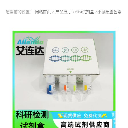
您当前的位置：
网站首页
>
产品展厅
>
elisa试剂盒
>
小鼠细胞色素
P450家族成员7A1(CYP7A1)ELISA检测试剂盒双抗体夹心法