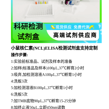
小鼠核仁素(NCL)ELISA检测试剂盒支持定制
操作步骤:
1:实验前标准品、试剂及样本的准备
2:加样(标准品及样本)100μL,37℃孵育2小时
3:吸弃,加检测溶液A100μL,37℃孵育1小时
4:洗板3次
5:加检测溶液B100μL,37℃孵育1小时
6:洗板5次
7:加TMB底物90μL,37℃孵育15-25分钟
8:加终止液50μL,立即450nm读数