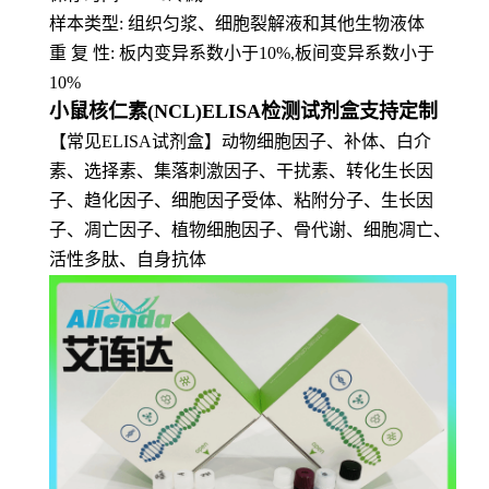
样本类型: 组织匀浆、细胞裂解液和其他生物液体
重 复 性: 板内变异系数小于10%,板间变异系数小于
10%
小鼠核仁素(NCL)ELISA检测试剂盒支持定制
【常见ELISA试剂盒】动物细胞因子、补体、白介
素、选择素、集落刺激因子、干扰素、转化生长因
子、趋化因子、细胞因子受体、粘附分子、生长因
子、凋亡因子、植物细胞因子、骨代谢、细胞凋亡、
活性多肽、自身抗体