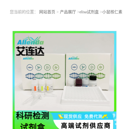
您当前的位置：
网站首页
>
产品展厅
>
elisa试剂盒
>
小鼠核仁素
(NCL)ELISA检测试剂盒支持定制