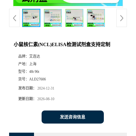
小鼠核仁素(NCL)ELISA检测试剂盒支持定制
品牌：
艾连达
产地：
上海
型号：
48t 96t
货号：
ALD27606
发布日期：
2024-12-31
更新日期：
2026-08-10
发送咨询信息