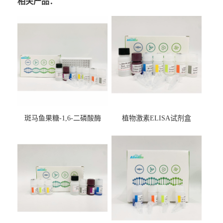
相关产品：
斑马鱼果糖-1,6-二磷酸酶
植物激素ELISA试剂盒
2（FBP-2）ELISA检测试剂
盒