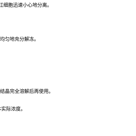
和红细胞迅速小心地分离。
品均匀地充分解冻。
使结晶完全溶解后再使用。
本实际浓度
。