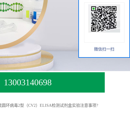
微信扫一扫
13003140698
鼠圆环病毒2型（CV2）ELISA检测试剂盒实验注意事项?