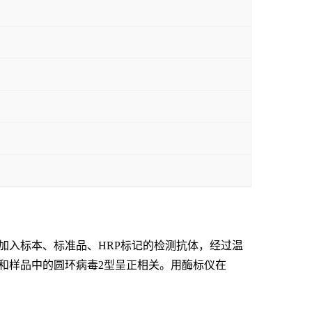
加入标本、标准品、
HRP标记的检测抗体，经过温
和样品中的
圆环病毒2型
呈
正相关。用酶标仪在