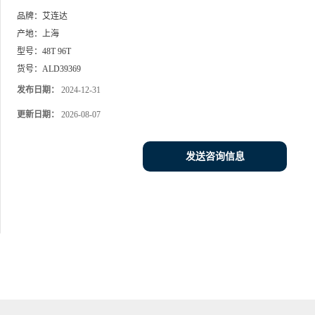
品牌：
艾连达
产地：
上海
型号：
48T 96T
货号：
ALD39369
发布日期：
2024-12-31
更新日期：
2026-08-07
发送咨询信息