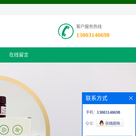
客户服务热线
13003140698
在线留言
联系方式
手机：
13003140698
Q Q：