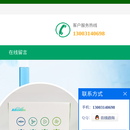
客户服务热线
13003140698
在线留言
联系方式
手机：
13003140698
Q Q：