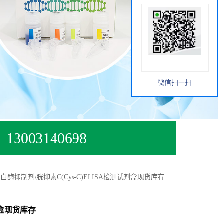
微信扫一扫
13003140698
酶抑制剂/胱抑素C(Cys-C)ELISA检测试剂盒现货库存
剂盒现货库存