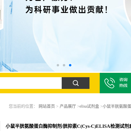
您当前的位置：
网站首页
>
产品展厅
>
elisa试剂盒
>
小鼠半胱氨酸蛋白
小鼠半胱氨酸蛋白酶抑制剂/胱抑素C(Cys-C)ELISA检测试