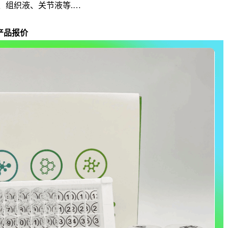
、组织液、关节液等.…
产品报价