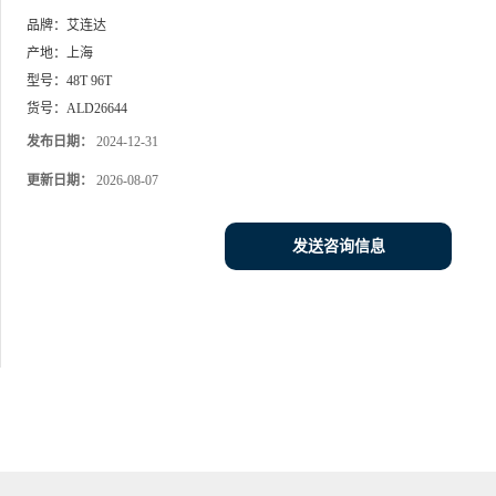
品牌：
艾连达
产地：
上海
型号：
48T 96T
货号：
ALD26644
发布日期：
2024-12-31
更新日期：
2026-08-07
发送咨询信息