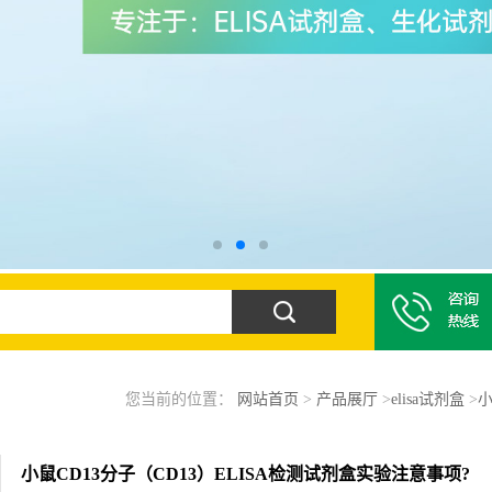
您当前的位置：
网站首页
>
产品展厅
>
elisa试剂盒
>
小
小鼠CD13分子（CD13）ELISA检测试剂盒实验注意事项?