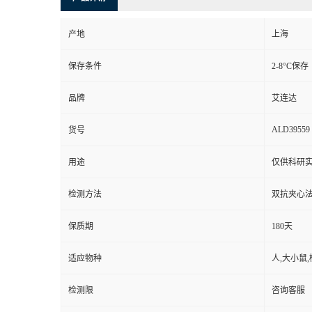
产地
上海
保存条件
2-8°C保存
品牌
艾连达
ALD39559
货号
用途
仅供科研
检测方法
双抗夹心法
保质期
180天
适应物种
人,大小鼠,
检测限
咨询客服