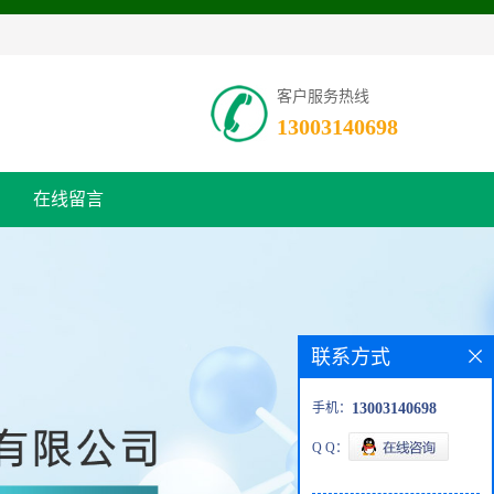
客户服务热线
13003140698
在线留言
联系方式
手机：
13003140698
Q Q：