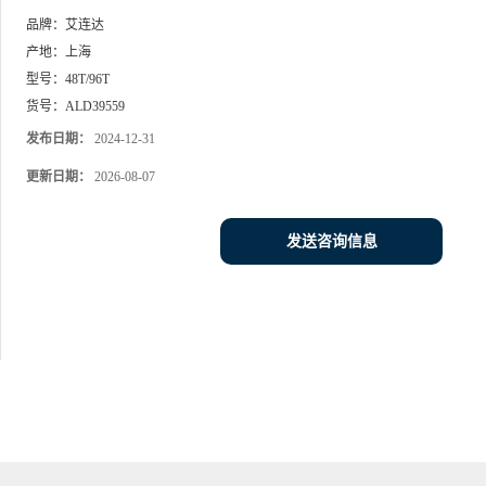
品牌：
艾连达
产地：
上海
型号：
48T/96T
货号：
ALD39559
发布日期：
2024-12-31
更新日期：
2026-08-07
发送咨询信息