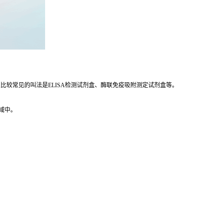
等,比较常见的叫法是ELISA检测试剂盒、酶联免疫吸附测定试剂盒等。
领域中。