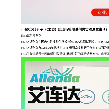
小鼠CD13分子（CD13）ELISA检测试剂盒实验注意事项?
Elisa试剂盒系列:
ELISA试剂盒在国内有许多种叫法,例如:ELISA检测试剂盒、E
ELISA试剂盒自从60-70年代问世以来,得到众多科研工作者的认
Elisa生物试验是一种敏感性高,特强,重复性好的实验诊断方法。由