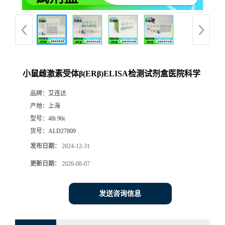
小鼠雌激素受体β(ERβ)ELISA检测试剂盒医院科学
品牌：
艾连达
产地：
上海
型号：
48t 96t
货号：
ALD27809
发布日期：
2024-12-31
更新日期：
2026-08-07
发送咨询信息