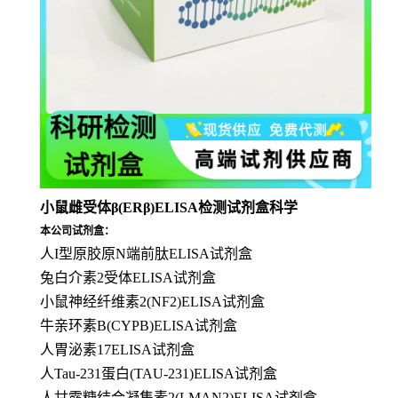
小鼠雌受体β(ERβ)ELISA检测试剂盒科学
本公司试剂盒：
人I型原胶原N端前肽ELISA试剂盒
兔白介素2受体ELISA试剂盒
小鼠神经纤维素2(NF2)ELISA试剂盒
牛亲环素B(CYPB)ELISA试剂盒
人胃泌素17ELISA试剂盒
人Tau-231蛋白(TAU-231)ELISA试剂盒
人甘露糖结合凝集素2(LMAN2)ELISA试剂盒