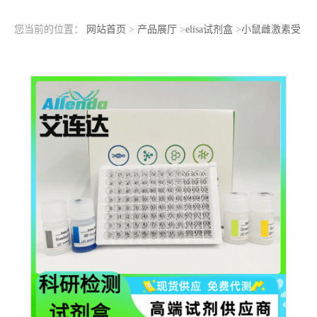
您当前的位置：
网站首页
>
产品展厅
>
elisa试剂盒
>
小鼠雌激素受
体β(ERβ)ELISA检测试剂盒医院科学