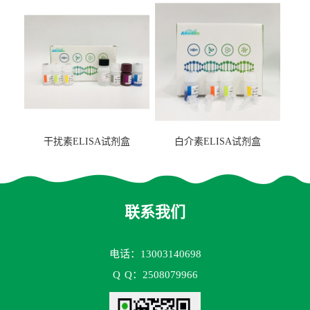
盒
干扰素ELISA试剂盒
白介素ELISA试剂盒
联系我们
电话：13003140698
Q
Q：2508079966