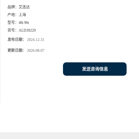
品牌：
艾连达
产地：
上海
型号：
48t 96t
货号：
ALD39229
发布日期：
2024-12-31
更新日期：
2026-08-07
发送咨询信息