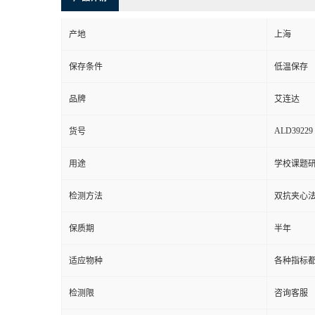
产地
上海
保存条件
低温保存
品牌
艾连达
ALD39229
货号
用途
学校课题
检测方法
双抗夹心法
保质期
半年
适应物种
各种指标
检测限
咨询客服