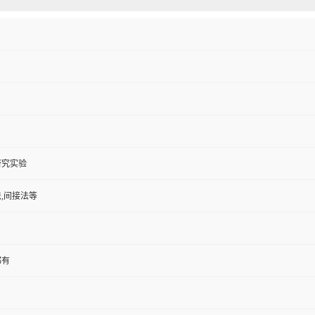
研究实验
,间接法等
都有