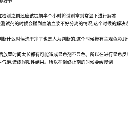
说明书
是在检测之前还应该提前半个小时将试剂拿到常温下进行解冻
检测试剂的时候会碰到血清血浆不好分离的情况,这个时候的解决
以判断什么时候洗干净了也是人为判断的,这个时候带有主观色彩,
后放置时间太长都有可能造成显色剂不显色。所以在进行显色反
差生气泡,造成假阳性结果。所以在倒终止剂的时候要缓慢倒