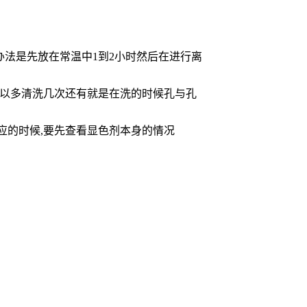
办法是先放在常温中1到2小时然后在进行离
所以多清洗几次还有就是在洗的时候孔与孔
应的时候,要先查看显色剂本身的情况