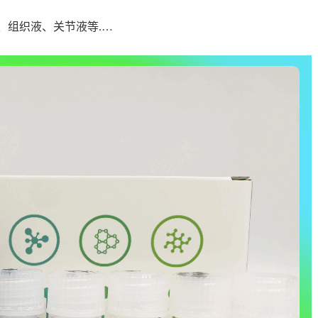
、组织液、关节液等.…