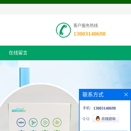
客户服务热线
13003140698
在线留言
联系方式
手机：
13003140698
Q Q：