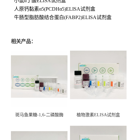
小鼠α丁酸ELISA试剂盒
人原钙黏素α5(PCDHα5)ELISA试剂盒
牛肠型脂肪酸结合蛋白(FABP2)ELISA试剂盒
相关产品：
斑马鱼果糖-1,6-二磷酸酶
植物激素ELISA试剂盒
2（FBP-2）ELISA检测试剂
盒