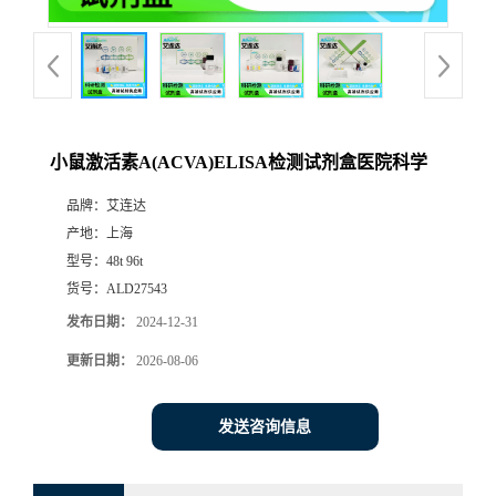
小鼠激活素A(ACVA)ELISA检测试剂盒医院科学
品牌：
艾连达
产地：
上海
型号：
48t 96t
货号：
ALD27543
发布日期：
2024-12-31
更新日期：
2026-08-06
发送咨询信息