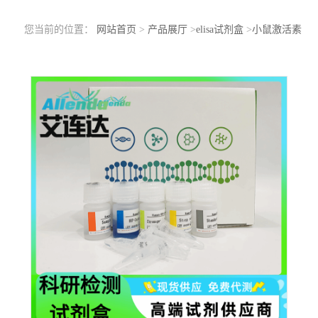
您当前的位置：
网站首页
>
产品展厅
>
elisa试剂盒
>
小鼠激活素
A(ACVA)ELISA检测试剂盒医院科学