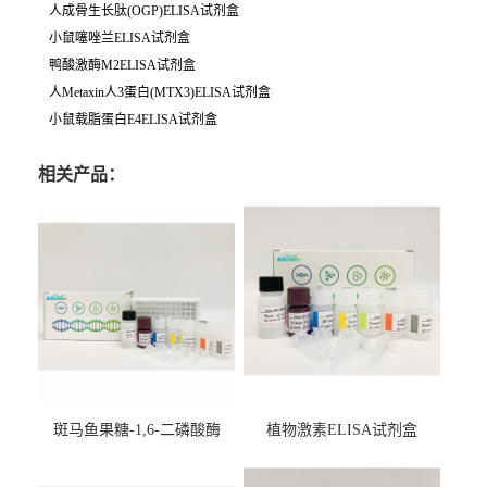
人成骨生长肽(OGP)ELISA试剂盒
小鼠噻唑兰ELISA试剂盒
鸭酸激酶M2ELISA试剂盒
人Metaxin人3蛋白(MTX3)ELISA试剂盒
小鼠载脂蛋白E4ELISA试剂盒
相关产品：
斑马鱼果糖-1,6-二磷酸酶
植物激素ELISA试剂盒
2（FBP-2）ELISA检测试剂
盒