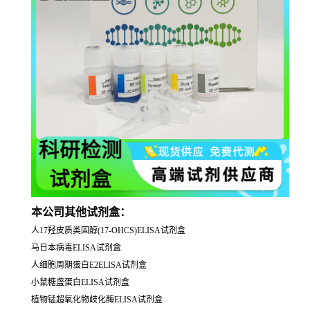
本公司其他试剂盒：
人17羟皮质类固醇(17-OHCS)ELISA试剂盒
马日本病毒ELISA试剂盒
人细胞周期蛋白E2ELISA试剂盒
小鼠糖盏蛋白ELISA试剂盒
植物锰超氧化物歧化酶ELISA试剂盒