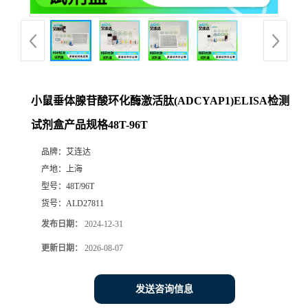
小鼠垂体腺苷酸环化酶激活肽(ADCYAP1)ELISA检测
试剂盒产品规格48T-96T
品牌：
艾连达
产地：
上海
型号：
48T/96T
货号：
ALD27811
发布日期：
2024-12-31
更新日期：
2026-08-07
发送咨询信息