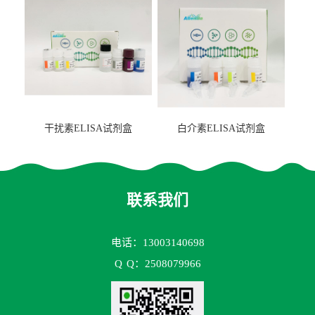
干扰素ELISA试剂盒
白介素ELISA试剂盒
联系我们
电话：13003140698
Q
Q：2508079966