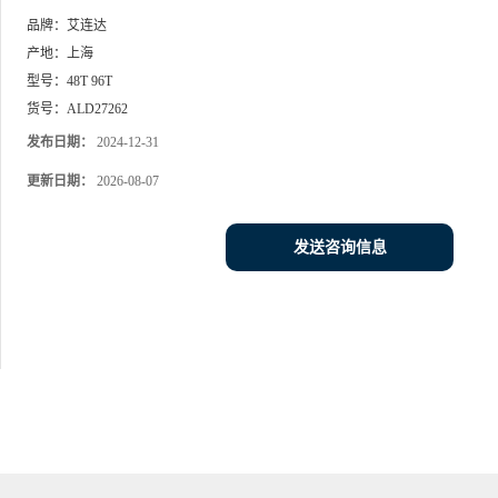
品牌：
艾连达
产地：
上海
型号：
48T 96T
货号：
ALD27262
发布日期：
2024-12-31
更新日期：
2026-08-07
发送咨询信息