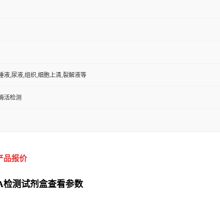
,唾液,尿液,组织,细胞上清,裂解液等
/酶活检测
产品报价
SA检测试剂盒查看参数