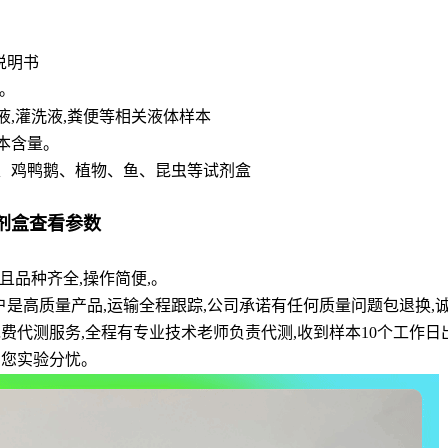
说明书
。
脊液,灌洗液,粪便等相关液体样本
本含量。
、鸡鸭鹅、植物、鱼、昆虫等试剂盒
试剂盒查看参数
品种齐全,操作简便,。
户是高质量产品,运输全程跟踪,公司承诺有任何质量问题包退换,
和免费代测服务,全程有专业技术老师负责代测,收到样本10个工作
为您实验分忧。