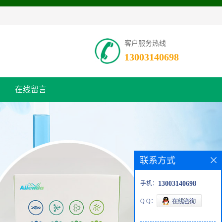
客户服务热线
13003140698
在线留言
联系方式
手机：
13003140698
Q Q：