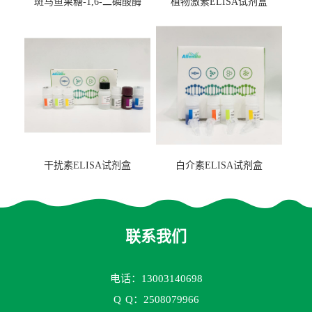
斑马鱼果糖-1,6-二磷酸酶
植物激素ELISA试剂盒
2（FBP-2）ELISA检测试剂
盒
干扰素ELISA试剂盒
白介素ELISA试剂盒
联系我们
电话：13003140698
Q
Q：2508079966