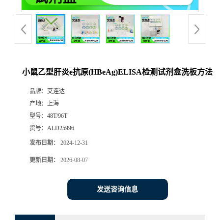
小鼠乙型肝炎e抗原(HBeAg)ELISA检测试剂盒洗板方法
品牌：
艾连达
产地：
上海
型号：
48T/96T
货号：
ALD25996
发布日期：
2024-12-31
更新日期：
2026-08-07
发送咨询信息