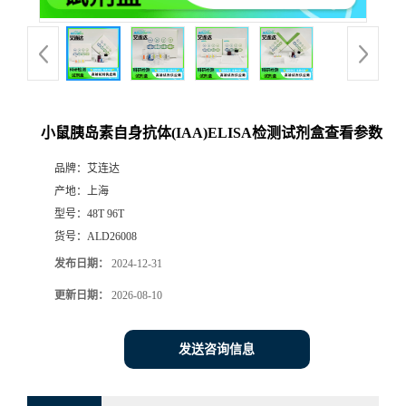
小鼠胰岛素自身抗体(IAA)ELISA检测试剂盒查看参数
品牌：
艾连达
产地：
上海
型号：
48T 96T
货号：
ALD26008
发布日期：
2024-12-31
更新日期：
2026-08-10
发送咨询信息