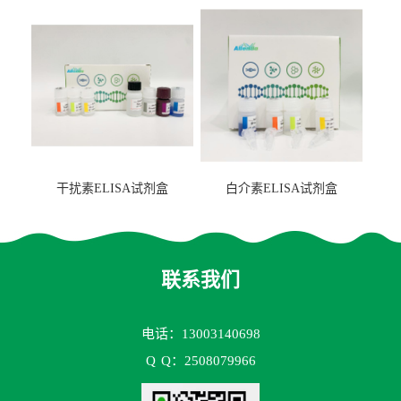
2（FBP-2）ELISA检测试剂
盒
干扰素ELISA试剂盒
白介素ELISA试剂盒
联系我们
电话：13003140698
Q
Q：2508079966