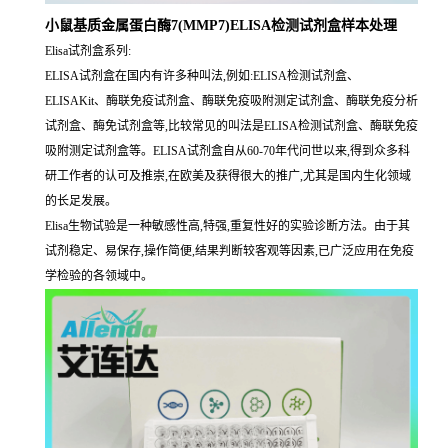
小鼠基质金属蛋白酶7(MMP7)ELISA检测试剂盒样本处理
Elisa试剂盒系列:
ELISA试剂盒在国内有许多种叫法,例如:ELISA检测试剂盒、
ELISAKit、酶联免疫试剂盒、酶联免疫吸附测定试剂盒、酶联免疫分析
试剂盒、酶免试剂盒等,比较常见的叫法是ELISA检测试剂盒、酶联免疫
吸附测定试剂盒等。ELISA试剂盒自从60-70年代问世以来,得到众多科
研工作者的认可及推崇,在欧美及获得很大的推广,尤其是国内生化领域
的长足发展。
Elisa生物试验是一种敏感性高,特强,重复性好的实验诊断方法。由于其
试剂稳定、易保存,操作简便,结果判断较客观等因素,已广泛应用在免疫
学检验的各领域中。