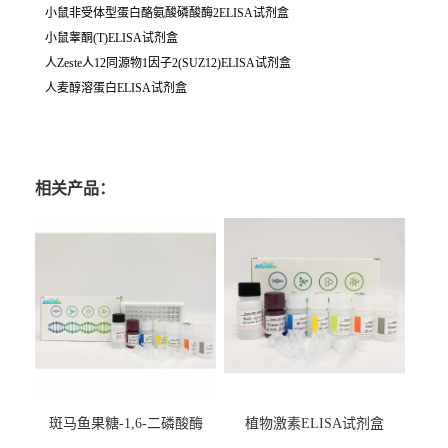
小鼠非受体型蛋白酪氨酸磷酸酶2ELISA试剂盒
小鼠睾酮(T)ELISA试剂盒
人Zeste人12同源物1因子2(SUZ12)ELISA试剂盒
人麦醇溶蛋白ELISA试剂盒
相关产品：
斑马鱼果糖-1,6-二磷酸酶
植物激素ELISA试剂盒