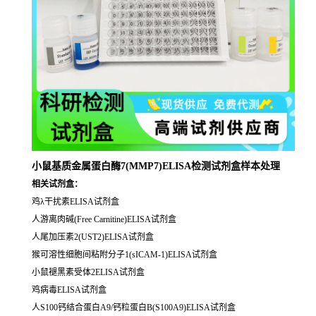
小鼠基质金属蛋白酶7(MMP7)ELISA检测试剂盒样本处理
相关试剂盒：
鸡λ干扰素ELISA试剂盒
人游离肉碱(Free Carnitine)ELISA试剂盒
人尾加压素2(UST2)ELISA试剂盒
猴可溶性细胞间粘附分子1(sICAM-1)ELISA试剂盒
小鼠褪黑素受体2ELISA试剂盒
鸡病毒ELISA试剂盒
人S100钙结合蛋白A9/钙粒蛋白B(S100A9)ELISA试剂盒