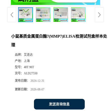
小鼠基质金属蛋白酶7(MMP7)ELISA检测试剂盒样本处
理
品牌：
艾连达
产地：
上海
型号：
48T 96T
货号：
ALD27550
发布日期：
2024-12-31
更新日期：
2026-08-07
发送咨询信息