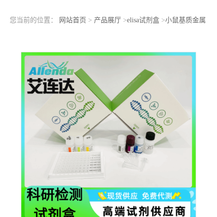
您当前的位置：
网站首页
>
产品展厅
>
elisa试剂盒
>
小鼠基质金属
蛋白酶7(MMP7)ELISA检测试剂盒样本处理