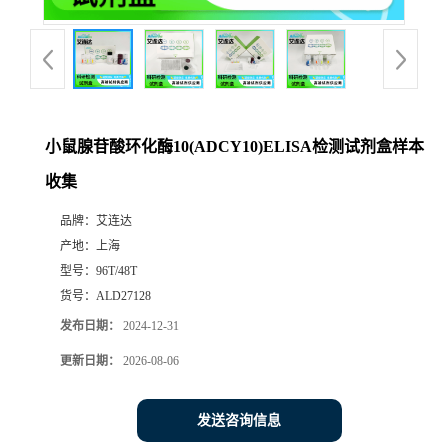
小鼠腺苷酸环化酶10(ADCY10)ELISA检测试剂盒样本
收集
品牌：
艾连达
产地：
上海
型号：
96T/48T
货号：
ALD27128
发布日期：
2024-12-31
更新日期：
2026-08-06
发送咨询信息