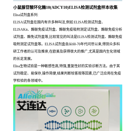
小鼠腺苷酸环化酶10(ADCY10)ELISA检测试剂盒样本收集
Elisa试剂盒系列:
ELISA试剂盒在国内有许多种叫法,例如:ELISA检测试剂盒、
ELISAKit、酶联免疫试剂盒、酶联免疫吸附测定试剂盒、酶联免疫分析
试剂盒、酶免试剂盒等,比较常见的叫法是ELISA检测试剂盒、酶联免疫
吸附测定试剂盒等。ELISA试剂盒自从60-70年代问世以来,得到众多科
研工作者的认可及推崇,在欧美及获得很大的推广,尤其是国内生化领域
的长足发展。
Elisa生物试验是一种敏感性高,特强,重复性好的实验诊断方法。由于其
试剂稳定、易保存,操作简便,结果判断较客观等因素,已广泛应用在免疫
学检验的各领域中。