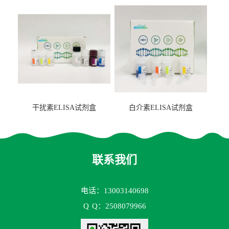
2（FBP-2）ELISA检测试剂
盒
干扰素ELISA试剂盒
白介素ELISA试剂盒
联系我们
电话：13003140698
Q
Q：2508079966