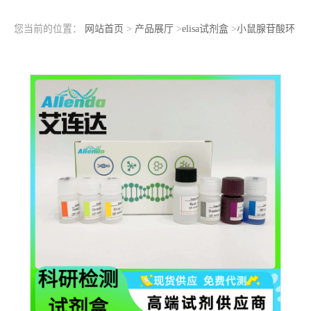
您当前的位置：
网站首页
>
产品展厅
>
elisa试剂盒
>
小鼠腺苷酸环
化酶10(ADCY10)ELISA检测试剂盒样本收集