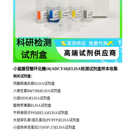
小鼠腺苷酸环化酶10(ADCY10)ELISA检测试剂盒样本收集
相关试剂盒：
鸡腺病毒抗原ELISA试剂盒
人维生素B6(VB6)ELISA试剂盒
小鼠DDX4ELISA试剂盒
植物苹果酸ELISA试剂盒
牛转录因子P65(RELA)ELISA试剂盒
大鼠穿孔素/成孔蛋白(PF/PFP)ELISA试剂盒
小鼠热休克蛋白27(HSP-27)ELISA试剂盒