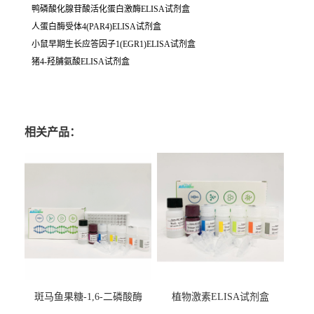
鸭磷酸化腺苷酸活化蛋白激酶ELISA试剂盒
人蛋白酶受体4(PAR4)ELISA试剂盒
小鼠早期生长应答因子1(EGR1)ELISA试剂盒
猪4-羟脯氨酸ELISA试剂盒
相关产品：
斑马鱼果糖-1,6-二磷酸酶
植物激素ELISA试剂盒