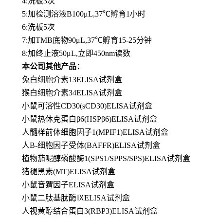
4:洗板3次
5:加检测溶液B100μL,37℃孵育1小时
6:洗板5次
7:加TMB底物90μL,37℃孵育15-25分钟
8:加终止液50μL,立即450nm读数
本公司其他产品：
兔白细胞介素13ELISA试剂盒
猴白细胞介素34ELISA试剂盒
小鼠可溶性CD30(sCD30)ELISA试剂盒
小鼠热休克蛋白β6(HSPβ6)ELISA试剂盒
人髓样前体细胞因子1(MPIF1)ELISA试剂盒
人B-细胞因子受体(BAFFR)ELISA试剂盒
植物茄呢醇磷酸酶1(SPS1/SPPS/SPS)ELISA试剂盒
猪褪黑素(MT)ELISA试剂盒
小鼠音猬因子ELISA试剂盒
小鼠二肽基肽酶ⅨELISA试剂盒
人视黄醇结合蛋白3(RBP3)ELISA试剂盒