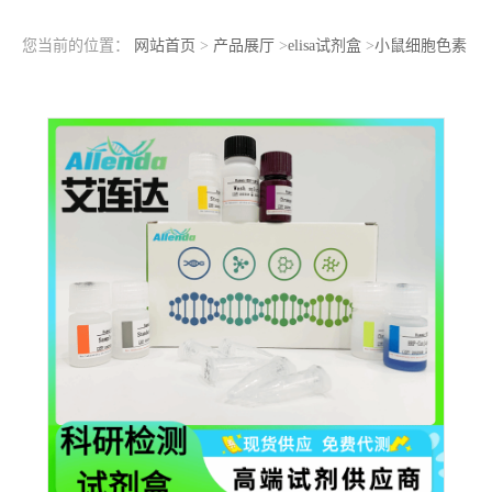
您当前的位置：
网站首页
>
产品展厅
>
elisa试剂盒
>
小鼠细胞色素
cyp2d12（cyp2d12）ELISA检测试剂盒生物检测