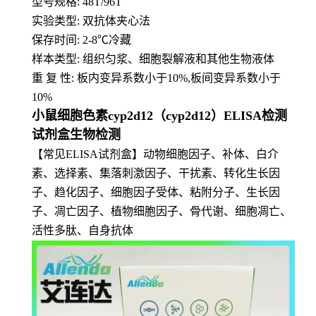
型号规格: 48T/96T
实验类型: 双抗体夹心法
保存时间: 2-8
℃
冷藏
样本类型: 组织匀浆、细胞裂解液和其他生物液体
重 复 性: 板内变异系数小于10%,板间变异系数小于
10%
小鼠细胞色素cyp2d12（cyp2d12）ELISA检测
试剂盒生物检测
【常见ELISA试剂盒】动物细胞因子、补体、白介
素、选择素、集落刺激因子、干扰素、转化生长因
子、趋化因子、细胞因子受体、粘附分子、生长因
子、凋亡因子、植物细胞因子、骨代谢、细胞凋亡、
活性多肽、自身抗体