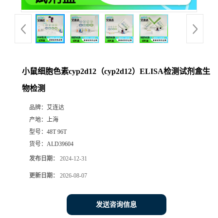
小鼠细胞色素cyp2d12（cyp2d12）ELISA检测试剂盒生
物检测
品牌：
艾连达
产地：
上海
型号：
48T 96T
货号：
ALD39604
发布日期：
2024-12-31
更新日期：
2026-08-07
发送咨询信息