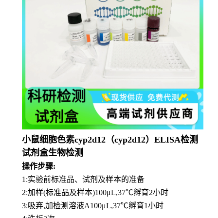
小鼠细胞色素cyp2d12（cyp2d12）ELISA检测
试剂盒生物检测
操作步骤:
1:实验前标准品、试剂及样本的准备
2:加样(标准品及样本)100μL,37℃孵育2小时
3:吸弃,加检测溶液A100μL,37℃孵育1小时