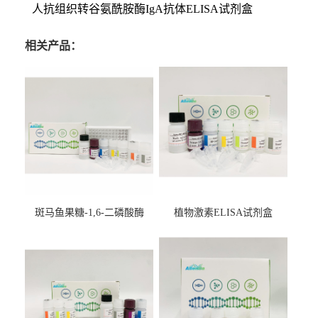
人抗组织转谷氨酰胺酶IgA抗体ELISA试剂盒
相关产品：
斑马鱼果糖-1,6-二磷酸酶
植物激素ELISA试剂盒
2（FBP-2）ELISA检测试剂
盒