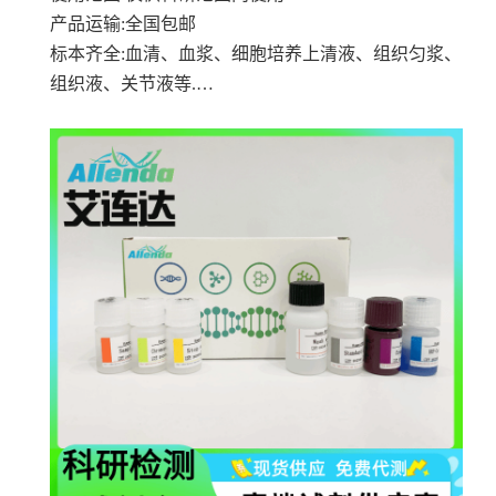
产品运输
:全国包邮
标本齐全
:血清、血浆、细胞培养上清液、组织匀浆、
组织液、关节液等.…