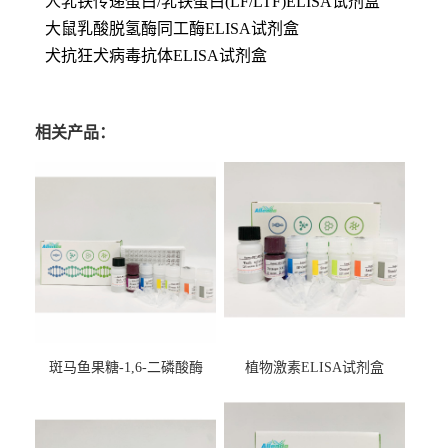
人乳铁传递蛋白/乳铁蛋白(LF/LTF)ELISA试剂盒
大鼠乳酸脱氢酶同工酶ELISA试剂盒
犬抗狂犬病毒抗体ELISA试剂盒
相关产品：
斑马鱼果糖-1,6-二磷酸酶
植物激素ELISA试剂盒
2（FBP-2）ELISA检测试剂
盒