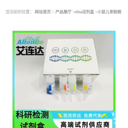
您当前的位置：
网站首页
>
产品展厅
>
elisa试剂盒
>
小鼠儿茶酚胺
(CA)ELISA检测试剂盒快速高效