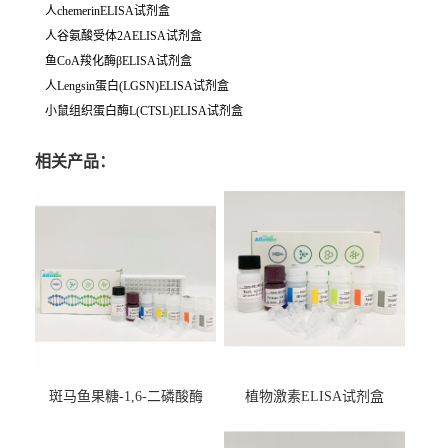
人chemerinELISA试剂盒
人谷氨酸受体2AELISA试剂盒
鱼CoA羧化酶βELISA试剂盒
人Lengsin蛋白(LGSN)ELISA试剂盒
小鼠组织蛋白酶L(CTSL)ELISA试剂盒
相关产品：
斑马鱼果糖-1,6-二磷酸酶
植物激素ELISA试剂盒
2（FBP-2）ELISA检测试剂
盒