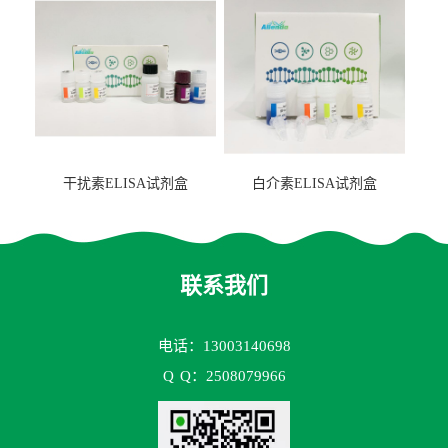
干扰素ELISA试剂盒
白介素ELISA试剂盒
联系我们
电话：13003140698
Q
Q：2508079966