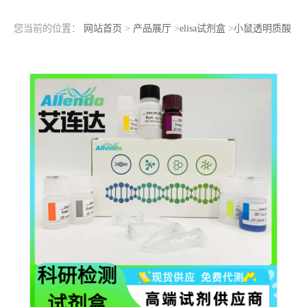
您当前的位置：
网站首页
>
产品展厅
>
elisa试剂盒
>
小鼠透明质酸
酶（HAase）ELISA检测试剂盒使用说明书