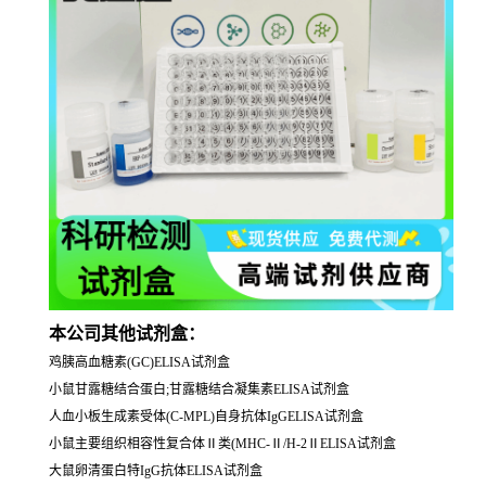
本公司其他试剂盒：
鸡胰高血糖素(GC)ELISA试剂盒
小鼠甘露糖结合蛋白;甘露糖结合凝集素ELISA试剂盒
人血小板生成素受体(C-MPL)自身抗体IgGELISA试剂盒
小鼠主要组织相容性复合体Ⅱ类(MHC-Ⅱ/H-2ⅡELISA试剂盒
大鼠卵清蛋白特IgG抗体ELISA试剂盒