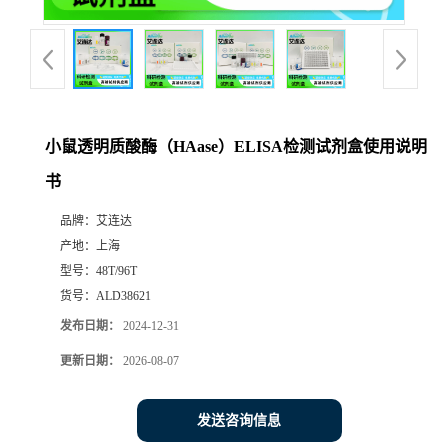
小鼠透明质酸酶（HAase）ELISA检测试剂盒使用说明
书
品牌：
艾连达
产地：
上海
型号：
48T/96T
货号：
ALD38621
发布日期：
2024-12-31
更新日期：
2026-08-07
发送咨询信息