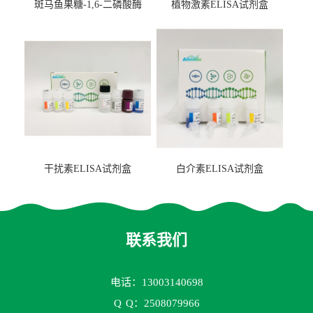
斑马鱼果糖-1,6-二磷酸酶
植物激素ELISA试剂盒
2（FBP-2）ELISA检测试剂
盒
干扰素ELISA试剂盒
白介素ELISA试剂盒
联系我们
电话：13003140698
Q
Q：2508079966