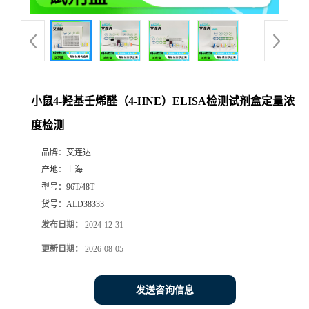
小鼠4-羟基壬烯醛（4-HNE）ELISA检测试剂盒定量浓
度检测
品牌：
艾连达
产地：
上海
型号：
96T/48T
货号：
ALD38333
发布日期：
2024-12-31
更新日期：
2026-08-05
发送咨询信息