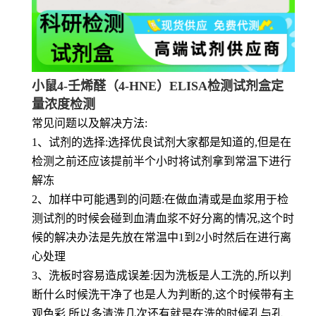
小鼠4-壬烯醛（4-HNE）ELISA检测试剂盒定
量浓度检测
常见问题以及解决方法:
1、试剂的选择:选择优良试剂大家都是知道的,但是在
检测之前还应该提前半个小时将试剂拿到常温下进行
解冻
2、加样中可能遇到的问题:在做血清或是血浆用于检
测试剂的时候会碰到血清血浆不好分离的情况,这个时
候的解决办法是先放在常温中1到2小时然后在进行离
心处理
3、洗板时容易造成误差:因为洗板是人工洗的,所以判
断什么时候洗干净了也是人为判断的,这个时候带有主
观色彩,所以多清洗几次还有就是在洗的时候孔与孔