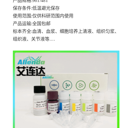
产品规格
:96T/48T
保存条件
:低温避光保存
使用范围
:仅供科研范围内使用
产品运输
:全国包邮
标本齐全
:血清、血浆、细胞培养上清液、组织匀浆、
组织液、关节液等.…