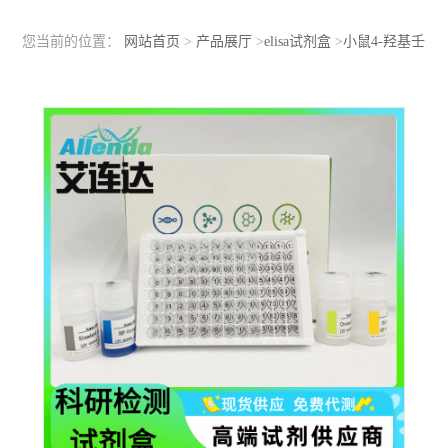
您当前的位置：
网站首页
>
产品展厅
>
elisa试剂盒
>
小鼠4-羟基壬
烯醛（4-HNE）ELISA检测试剂盒定量浓度检测