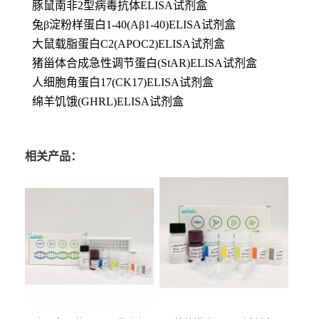
豚鼠南非2型病毒抗体ELISA试剂盒
兔β淀粉样蛋白1-40(Aβ1-40)ELISA试剂盒
大鼠载脂蛋白C2(APOC2)ELISA试剂盒
猪甾体合成急性调节蛋白(StAR)ELISA试剂盒
人细胞角蛋白17(CK17)ELISA试剂盒
绵羊饥饿(GHRL)ELISA试剂盒
相关产品：