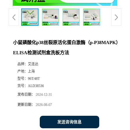
小鼠磷酸化p38丝裂原活化蛋白激酶（p-P38MAPK）
ELISA检测试剂盒洗板方法
品牌：
艾连达
产地：
上海
型号：
96T/48T
货号：
ALD38536
发布日期：
2024-12-31
更新日期：
2026-08-07
发送咨询信息