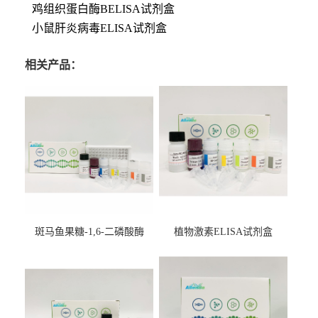
鸡组织蛋白酶BELISA试剂盒
小鼠肝炎病毒ELISA试剂盒
相关产品：
斑马鱼果糖-1,6-二磷酸酶
植物激素ELISA试剂盒
2（FBP-2）ELISA检测试剂
盒