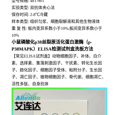
型号规格: 48T/96T
实验类型: 双抗体夹心法
保存时间: 2-8
℃
冷藏
样本类型: 组织匀浆、细胞裂解液和其他生物液体
重 复 性: 板内变异系数小于10%,板间变异系数小于
10%
小鼠磷酸化p38丝裂原活化蛋白激酶（p-
P38MAPK）ELISA检测试剂盒洗板方法
【常见ELISA试剂盒】动物细胞因子、补体、白介
素、选择素、集落刺激因子、干扰素、转化生长因
子、趋化因子、细胞因子受体、粘附分子、生长因
子、凋亡因子、植物细胞因子、骨代谢、细胞凋亡、
活性多肽、自身抗体