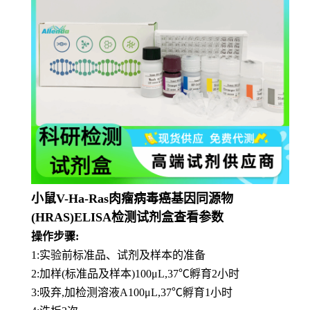
小鼠V-Ha-Ras肉瘤病毒癌基因同源物
(HRAS)ELISA检测试剂盒查看参数
操作步骤:
1:实验前标准品、试剂及样本的准备
2:加样(标准品及样本)100μL,37℃孵育2小时
3:吸弃,加检测溶液A100μL,37℃孵育1小时