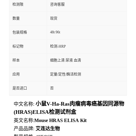
检测限
咨询客服
数量
现货
48t 96t
包装规格
标记物
检测-HRP
样本
细胞上清 尿液 血清
应用
定量/定性/酶活检测
是否进口
否
小鼠V-Ha-Ras肉瘤病毒癌基因同源物
中文名称:
(HRAS)ELISA检测试剂盒
英文名称:
Mouse
HRAS
ELISA
Kit
产品品牌:
艾连达生物