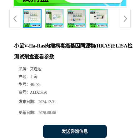
小鼠V-Ha-Ras肉瘤病毒癌基因同源物(HRAS)ELISA检
测试剂盒查看参数
品牌：
艾连达
产地：
上海
型号：
48t 96t
货号：
ALD26730
发布日期：
2024-12-31
更新日期：
2026-08-06
发送咨询信息