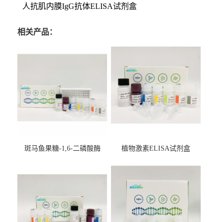
人抗肌内膜IgG抗体ELISA试剂盒
相关产品：
斑马鱼果糖-1,6-二磷酸酶
植物激素ELISA试剂盒
2（FBP-2）ELISA检测试剂
盒