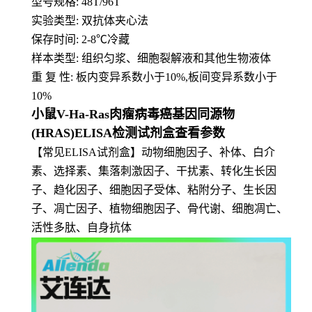
型号规格: 48T/96T
实验类型: 双抗体夹心法
保存时间: 2-8
℃
冷藏
样本类型: 组织匀浆、细胞裂解液和其他生物液体
重 复 性: 板内变异系数小于10%,板间变异系数小于
10%
小鼠V-Ha-Ras肉瘤病毒癌基因同源物
(HRAS)ELISA检测试剂盒查看参数
【常见ELISA试剂盒】动物细胞因子、补体、白介
素、选择素、集落刺激因子、干扰素、转化生长因
子、趋化因子、细胞因子受体、粘附分子、生长因
子、凋亡因子、植物细胞因子、骨代谢、细胞凋亡、
活性多肽、自身抗体