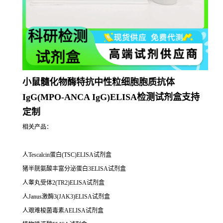
小鼠髓化物酶特抗中性粒细胞胞质抗体
IgG(MPO-ANCA IgG)ELISA检测试剂盒支持
定制
相关产品：
人Tescalcin蛋白(TSC)ELISA试剂盒
猪半胱氨酸丰富分泌蛋白3ELISA试剂盒
人睾丸受体2(TR2)ELISA试剂盒
人Janus激酶3(JAK3)ELISA试剂盒
人艰难梭菌毒素AELISA试剂盒