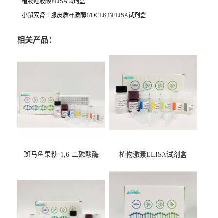
植物唾液酸ELISA试剂盒
小鼠双肾上腺皮质样激酶1(DCLK1)ELISA试剂盒
相关产品：
斑马鱼果糖-1,6-二磷酸酶
植物激素ELISA试剂盒
2（FBP-2）ELISA检测试剂
盒