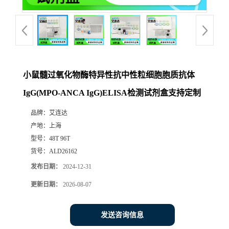
小鼠髓过氧化物酶特异性抗中性粒细胞胞质抗体
IgG(MPO-ANCA IgG)ELISA检测试剂盒支持定制
品牌：
艾连达
产地：
上海
型号：
48T 96T
货号：
ALD26162
发布日期：
2024-12-31
更新日期：
2026-08-07
发送咨询信息