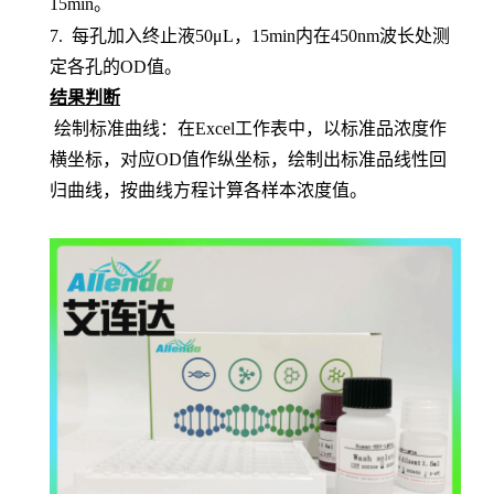
15min。
7.
每孔加入终止液
50μL，15min内在450nm波长处测
定各孔的OD值。
结果判断
绘制标准曲线：在
Excel工作表中，以标准品浓度作
横坐标，对应OD值作纵坐标，绘制出标准品线性回
归曲线，按曲线方程计算各样本浓度值。