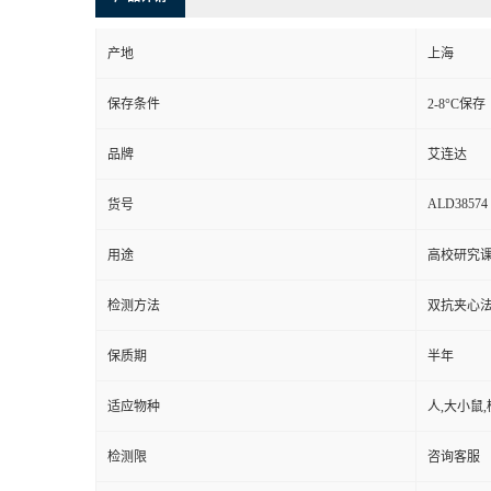
产地
上海
保存条件
2-8°C保存
品牌
艾连达
ALD38574
货号
用途
高校研究
检测方法
双抗夹心法
保质期
半年
适应物种
人,大小鼠,
检测限
咨询客服