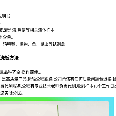
说明书
。
脊液,灌洗液,粪便等相关液体样本
本含量。
、鸡鸭鹅、植物、鱼、昆虫等试剂盒
盒洗板方法
品种齐全,操作简便,。
户是高质量产品,运输全程跟踪,公司承诺有任何质量问题包退换,
和免费代测服务,全程有专业技术老师负责代测,收到样本10个工作
为您实验分忧。