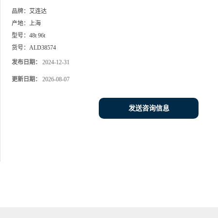
品牌：
艾连达
产地：
上海
型号：
48t 96t
货号：
ALD38574
发布日期：
2024-12-31
更新日期：
2026-08-07
发送咨询信息