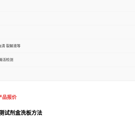
血清 裂解液等
/酶活检测
产品报价
A检测试剂盒洗板方法