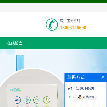
客户服务热线
13003140698
在线留言
联系方式
手机：
13003140698
Q Q：