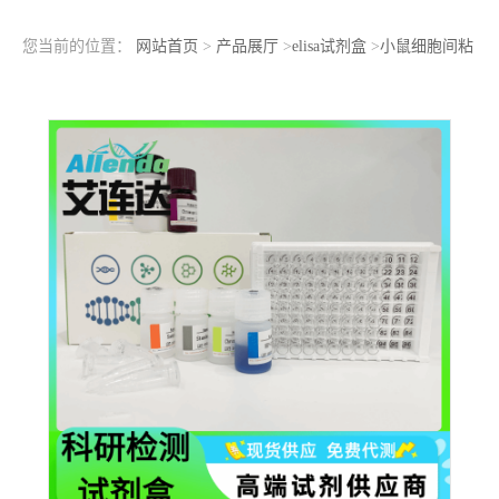
您当前的位置：
网站首页
>
产品展厅
>
elisa试剂盒
>
小鼠细胞间粘
附分子5(ICAM5)ELISA检测试剂盒酶联免疫吸附