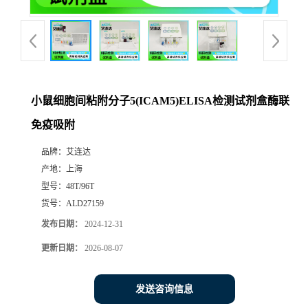
小鼠细胞间粘附分子5(ICAM5)ELISA检测试剂盒酶联
免疫吸附
品牌：
艾连达
产地：
上海
型号：
48T/96T
货号：
ALD27159
发布日期：
2024-12-31
更新日期：
2026-08-07
发送咨询信息