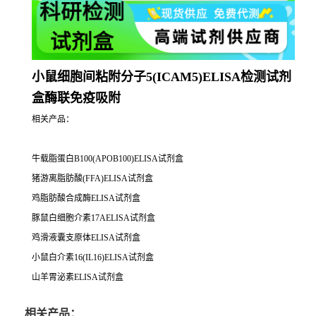
小鼠细胞间粘附分子5(ICAM5)ELISA检测试剂
盒酶联免疫吸附
相关产品：
牛载脂蛋白B100(APOB100)ELISA试剂盒
猪游离脂肪酸(FFA)ELISA试剂盒
鸡脂肪酸合成酶ELISA试剂盒
豚鼠白细胞介素17AELISA试剂盒
鸡滑液囊支原体ELISA试剂盒
小鼠白介素16(IL16)ELISA试剂盒
山羊胃泌素ELISA试剂盒
相关产品：