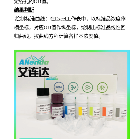
定各孔的OD值。
结果判断
绘制标准曲线：在
Excel工作表中，以标准品浓度作
横坐标，对应OD值作纵坐标，绘制出标准品线性回
归曲线，按曲线方程计算各样本浓度值。