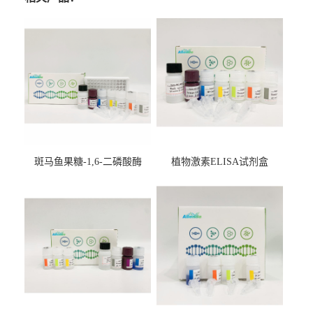
斑马鱼果糖-1,6-二磷酸酶
植物激素ELISA试剂盒
2（FBP-2）ELISA检测试剂
盒