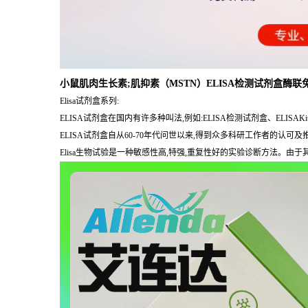
小鼠肌肉生长素;肌抑素（MSTN）ELISA检测试剂盒酶联
Elisa试剂盒系列:
ELISA试剂盒在国内有许多种叫法,例如:ELISA检测试剂盒、E
ELISA试剂盒自从60-70年代问世以来,得到众多科研工作者的认
Elisa生物试验是一种敏感性高,特强,重复性好的实验诊断方法。由