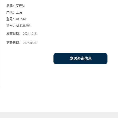
品牌：
艾连达
产地：
上海
型号：
48T/96T
货号：
ALD38893
发布日期：
2024-12-31
更新日期：
2026-08-07
发送咨询信息