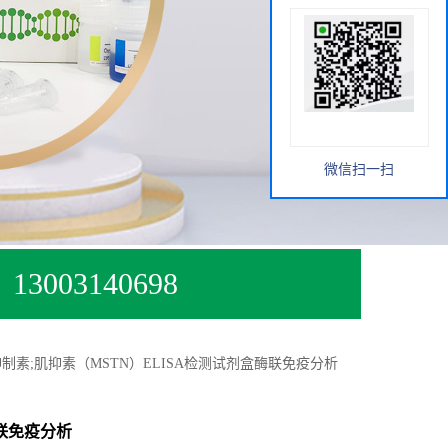
微信扫一扫
13003140698
制素;肌抑素（MSTN）ELISA检测试剂盒酶联免疫分析
酶联免疫分析