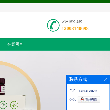
客户服务热线
13003140698
在线留言
联系方式
手机：
13003140698
Q Q：