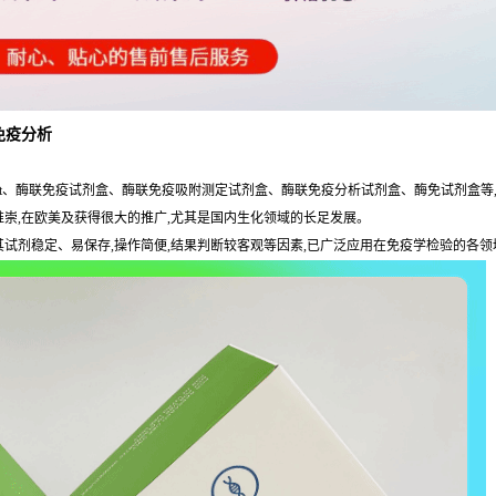
免疫分析
LISAKit、酶联免疫试剂盒、酶联免疫吸附测定试剂盒、酶联免疫分析试剂盒、酶免试剂盒
可及推崇,在欧美及获得很大的推广,尤其是国内生化领域的长足发展。
于其试剂稳定、易保存,操作简便,结果判断较客观等因素,已广泛应用在免疫学检验的各