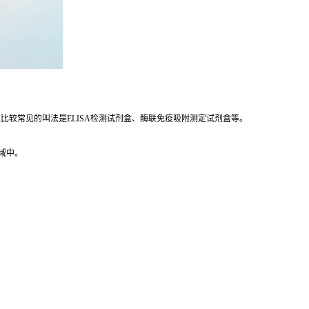
等,比较常见的叫法是ELISA检测试剂盒、酶联免疫吸附测定试剂盒等。
领域中。