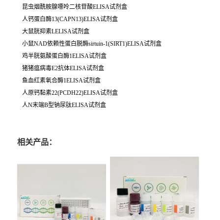
昆虫烟酰胺腺嘌呤二核苷酸ELISA试剂盒
人钙蛋白酶13(CAPN13)ELISA试剂盒
大鼠胱抑素LELISA试剂盒
小鼠NAD依赖性蛋白脱酶sirtuin-1(SIRT1)ELISA试剂盒
鸡半胱氨酸蛋白酶1ELISA试剂盒
猪猪瘟病毒E2抗体ELISA试剂盒
鱼血红素氧合酶1ELISA试剂盒
人原钙黏素22(PCDH22)ELISA试剂盒
人N末端B型钠尿肽ELISA试剂盒
相关产品：