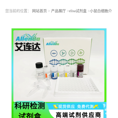
您当前的位置：
网站首页
>
产品展厅
>
elisa试剂盒
>
小鼠白细胞介
素1β(IL-1B)ELISA检测试剂盒操作步骤