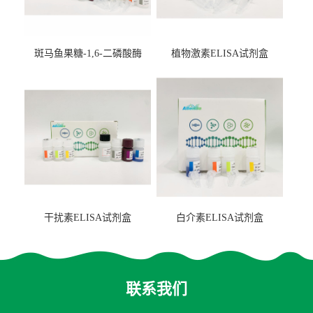
斑马鱼果糖-1,6-二磷酸酶
植物激素ELISA试剂盒
2（FBP-2）ELISA检测试剂
盒
干扰素ELISA试剂盒
白介素ELISA试剂盒
联系我们