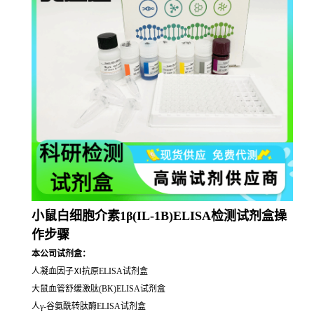
小鼠白细胞介素1β(IL-1B)ELISA检测试剂盒操
作步骤
本公司试剂盒：
人凝血因子Ⅺ抗原ELISA试剂盒
大鼠血管舒缓激肽(BK)ELISA试剂盒
人γ-谷氨酰转肽酶ELISA试剂盒