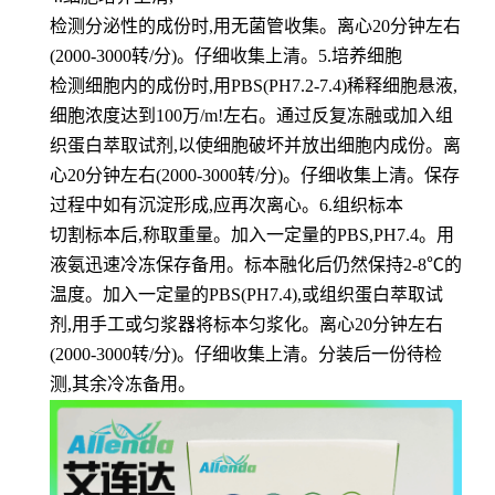
检测分泌性的成份时,用无菌管收集。离心20分钟左右
(2000-3000转/分)。仔细收集上清。5.培养细胞
检测细胞内的成份时,用PBS(PH7.2-7.4)稀释细胞悬液,
细胞浓度达到100万/m!左右。通过反复冻融或加入组
织蛋白萃取试剂,以使细胞破坏并放出细胞内成份。离
心20分钟左右(2000-3000转/分)。仔细收集上清。保存
过程中如有沉淀形成,应再次离心。6.组织标本
切割标本后,称取重量。加入一定量的PBS,PH7.4。用
液氨迅速冷冻保存备用。标本融化后仍然保持2-8℃的
温度。加入一定量的PBS(PH7.4),或组织蛋白萃取试
剂,用手工或匀浆器将标本匀浆化。离心20分钟左右
(2000-3000转/分)。仔细收集上清。分装后一份待检
测,其余冷冻备用。