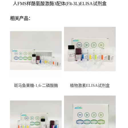
人FMS样酪氨酸激酶3配体(Flt-3L)ELISA试剂盒
相关产品：
斑马鱼果糖-1,6-二磷酸酶
植物激素ELISA试剂盒
2（FBP-2）ELISA检测试剂
盒