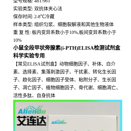
型号规格: 48T/96T
实验类型: 双抗体夹心法
保存时间: 2-8
℃
冷藏
样本类型: 组织匀浆、细胞裂解液和其他生物液体
重 复 性: 板内变异系数小于10%,板间变异系数小于
10%
小鼠全段甲状旁腺素(i-PTH)ELISA检测试剂盒
科学实验专用
【常见ELISA试剂盒】动物细胞因子、补体、白介
素、选择素、集落刺激因子、干扰素、转化生长因
子、趋化因子、细胞因子受体、粘附分子、生长因
子、凋亡因子、植物细胞因子、骨代谢、细胞凋亡、
活性多肽、自身抗体