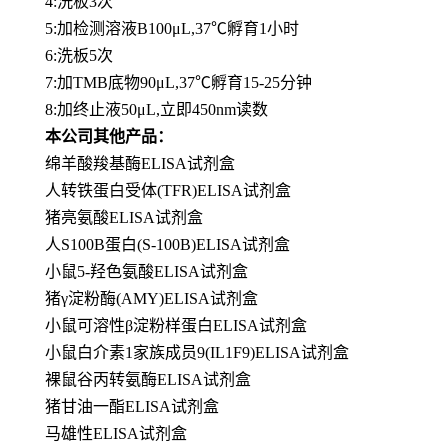
4:洗板3次
5:加检测溶液B100μL,37℃孵育1小时
6:洗板5次
7:加TMB底物90μL,37℃孵育15-25分钟
8:加终止液50μL,立即450nm读数
本公司其他产品：
绵羊酸羧基酶ELISA试剂盒
人转铁蛋白受体(TFR)ELISA试剂盒
猪亮氨酸ELISA试剂盒
人S100B蛋白(S-100B)ELISA试剂盒
小鼠5-羟色氨酸ELISA试剂盒
猪γ淀粉酶(AMY)ELISA试剂盒
小鼠可溶性β淀粉样蛋白ELISA试剂盒
小鼠白介素1家族成员9(IL1F9)ELISA试剂盒
裸鼠谷丙转氨酶ELISA试剂盒
猪甘油一酯ELISA试剂盒
马雄性ELISA试剂盒