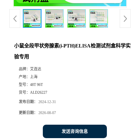
小鼠全段甲状旁腺素(i-PTH)ELISA检测试剂盒科学实
验专用
品牌：
艾连达
产地：
上海
型号：
48T 96T
货号：
ALD26227
发布日期：
2024-12-31
更新日期：
2026-08-07
发送咨询信息