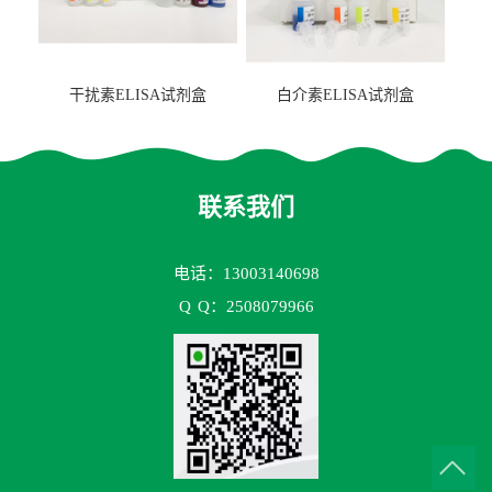
干扰素ELISA试剂盒
白介素ELISA试剂盒
联系我们
电话：13003140698
Q
Q：2508079966