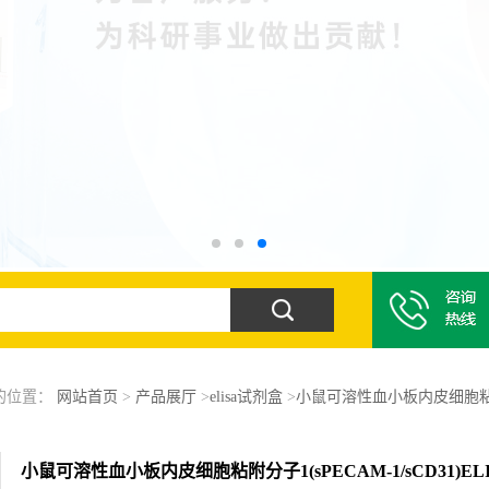
的位置：
网站首页
>
产品展厅
>
elisa试剂盒
>
小鼠可溶性血小板内皮细胞粘附分子
小鼠可溶性血小板内皮细胞粘附分子1(sPECAM-1/sCD31)E