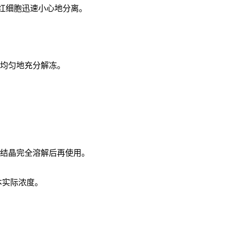
和红细胞迅速小心地分离。
品均匀地充分解冻。
使结晶完全溶解后再使用。
本实际浓度
。