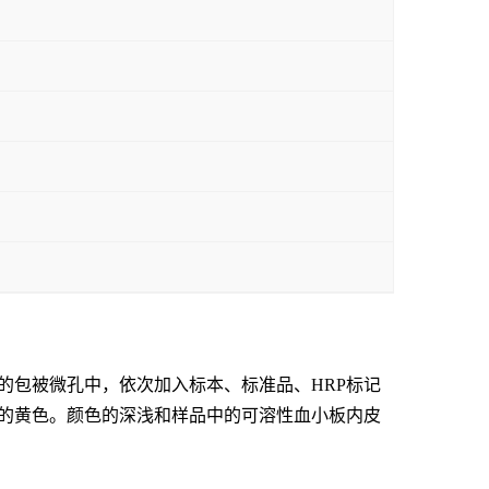
的包被微孔中，依次加入标本、标准品、
HRP标记
终的黄色。颜色的深浅和样品中的
可溶性血小板内皮