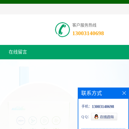
客户服务热线
13003140698
在线留言
联系方式
手机：
13003140698
Q Q：