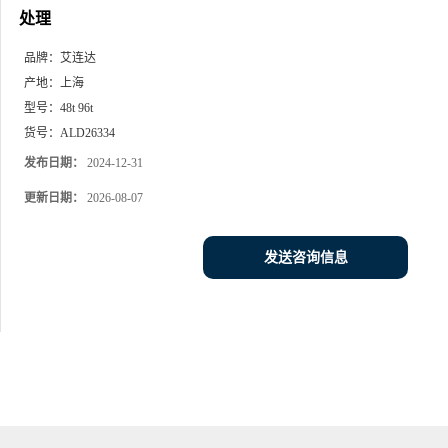
处理
品牌：
艾连达
产地：
上海
型号：
48t 96t
货号：
ALD26334
发布日期：
2024-12-31
更新日期：
2026-08-07
发送咨询信息