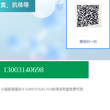
微信扫一扫
13003140698
>
小鼠肌球蛋白ⅤA(MYO5A)ELISA检测试剂盒免费代测