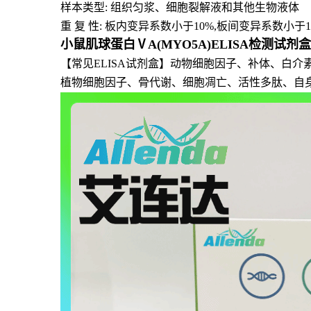
样本类型: 组织匀浆、细胞裂解液和其他生物液体
重 复 性: 板内变异系数小于10%,板间变异系数小于1
小鼠肌球蛋白ⅤA(MYO5A)ELISA检测试剂
【常见ELISA试剂盒】动物细胞因子、补体、白
植物细胞因子、骨代谢、细胞凋亡、活性多肽、自