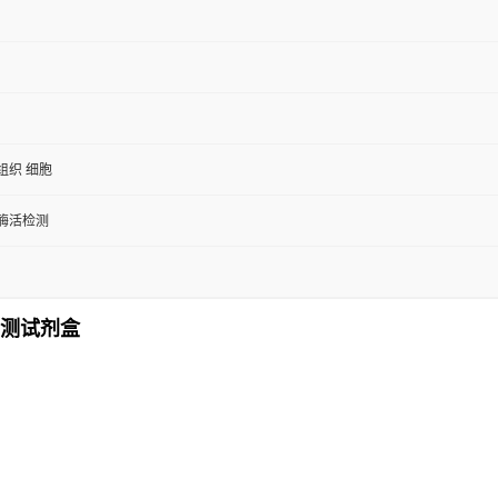
组织 细胞
/酶活检测
检测试剂盒