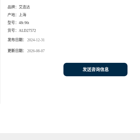
品牌：
艾连达
产地：
上海
型号：
48t 96t
货号：
ALD27572
发布日期：
2024-12-31
更新日期：
2026-08-07
发送咨询信息