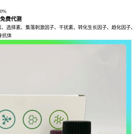
0%
盒免费代测
介素、选择素、集落刺激因子、干扰素、转化生长因子、趋化因子
身抗体