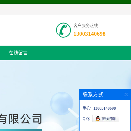
客户服务热线
13003140698
在线留言
联系方式
手机：
13003140698
Q Q：