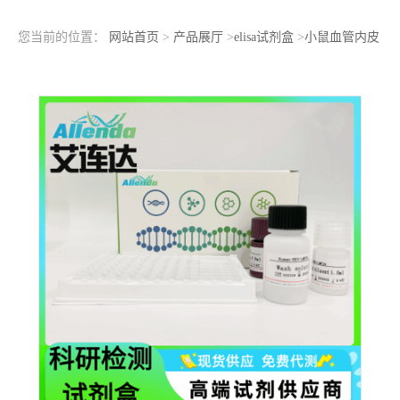
您当前的位置：
网站首页
>
产品展厅
>
elisa试剂盒
>
小鼠血管内皮
钙粘蛋白（VE-cadherin）ELISA检测试剂盒现货库存