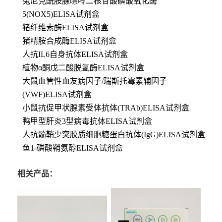
兔尼克酰胺腺嘌呤二核苷酸磷酸氧化酶
5(NOX5)ELISA试剂盒
猪纤维素酶ELISA试剂盒
猪精胺合成酶ELISA试剂盒
人抗IL6自身抗体ELISA试剂盒
植物α酮戊二酸脱氢酶ELISA试剂盒
大鼠血管性血友病因子/瑞斯托霉素辅因子
(VWF)ELISA试剂盒
小鼠抗促甲状腺素受体抗体(TRAb)ELISA试剂盒
鸭甲型肝炎3型病毒抗体ELISA试剂盒
人抗髓鞘少突胶质细胞糖蛋白抗体(IgG)ELISA试剂盒
鱼1-磷酸鞘氨醇ELISA试剂盒
相关产品：