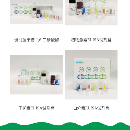
斑马鱼果糖-1,6-二磷酸酶
植物激素ELISA试剂盒
2（FBP-2）ELISA检测试剂
盒
干扰素ELISA试剂盒
白介素ELISA试剂盒