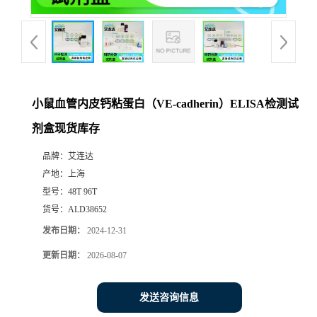
小鼠血管内皮钙粘蛋白（VE-cadherin）ELISA检测试
剂盒现货库存
品牌：
艾连达
产地：
上海
型号：
48T 96T
货号：
ALD38652
发布日期：
2024-12-31
更新日期：
2026-08-07
发送咨询信息