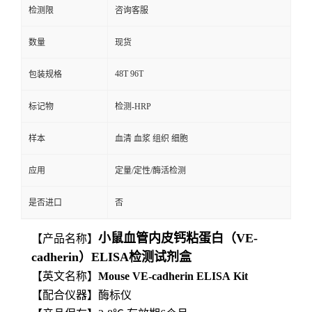
检测限
咨询客服
数量
现货
48T 96T
包装规格
标记物
检测-HRP
样本
血清 血浆 组织 细胞
应用
定量/定性/酶活检测
是否进口
否
小鼠血管内皮钙粘蛋白（VE-
【产品名称】
cadherin）ELISA检测试剂盒
【英文名称】
Mouse
VE-cadherin
ELISA
Kit
【
配合仪器】酶标仪