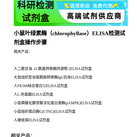
小鼠叶绿素酶（chlorophyllase）ELISA检测试
剂盒操作步骤
相关产品：
人二酰甘油 -O-酰基转移酶同源物 2ELISA试剂盒
大鼠组织型谷氨酰胺转移酶IgG抗体ELISA试剂盒
人FK506结合蛋白52ELISA试剂盒
人L-色氨酸ELISA试剂盒
小鼠磷酸化腺苷酸活化蛋白激酶(pAMPK)ELISA试剂盒
小鼠组织蛋白酶G(CTSG)ELISA试剂盒
人硬皮病ELISA试剂盒
相关产品：