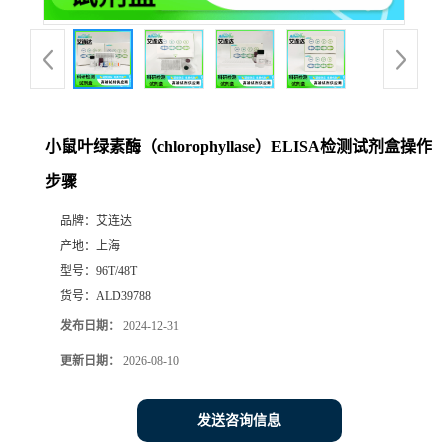
小鼠叶绿素酶（chlorophyllase）ELISA检测试剂盒操作
步骤
品牌：
艾连达
产地：
上海
型号：
96T/48T
货号：
ALD39788
发布日期：
2024-12-31
更新日期：
2026-08-10
发送咨询信息