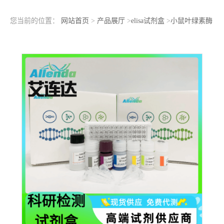
您当前的位置：
网站首页
>
产品展厅
>
elisa试剂盒
>
小鼠叶绿素酶
（chlorophyllase）ELISA检测试剂盒操作步骤