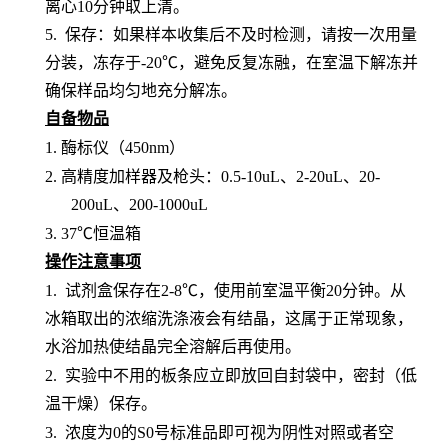
离心10分钟取上清。
5. 保存：如果样本收集后不及时检测，请按一次用量
分装，冻存于-20℃，避免反复冻融，在室温下解冻并
确保样品均匀地充分解冻。
自备物品
1.
酶标仪（
450nm）
2.
高精度加样器及枪头：
0.5-10uL、2-20uL、20-
200uL、200-1000uL
3.
37℃恒温箱
操作注意事项
1.
试剂盒保存在
2-8℃，使用前室温平衡20分钟。从
冰箱取出的浓缩洗涤液会有结晶，这属于正常现象，
水浴加热使结晶完全溶解后再使用。
2.
实验中不用的板条应立即放回自封袋中，密封（低
温干燥）保存。
3.
浓度为
0的S0号标准品即可视为阴性对照或者空