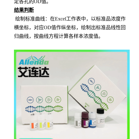
定各孔的OD值。
结果判断
绘制标准曲线：在
Excel工作表中，以标准品浓度作
横坐标，对应OD值作纵坐标，绘制出标准品线性回
归曲线，按曲线方程计算各样本浓度值。