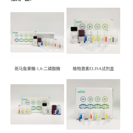
斑马鱼果糖-1,6-二磷酸酶
植物激素ELISA试剂盒
2（FBP-2）ELISA检测试剂
盒