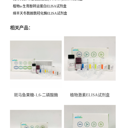
植物α-生育酚转运蛋白ELISA试剂盒
绵羊天冬酰胺酰羟化酶ELISA试剂盒
相关产品：
斑马鱼果糖-1,6-二磷酸酶
植物激素ELISA试剂盒
2（FBP-2）ELISA检测试剂
盒