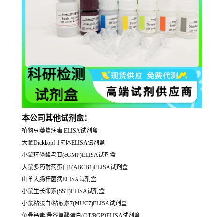
本公司其他试剂盒：
植物豆萎蔫病毒 ELISA试剂盒
大鼠Dickkopf 1抗体ELISA试剂盒
小鼠环磷酸鸟苷(cGMP)ELISA试剂盒
大鼠多药耐药蛋白1(ABCB1)ELISA试剂盒
山羊大肠杆菌病ELISA试剂盒
小鼠生长抑素(SST)ELISA试剂盒
小鼠粘蛋白/粘液素7(MUC7)ELISA试剂盒
兔骨钙素/骨谷氨酸蛋白(OT/BGP)ELISA试剂盒