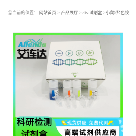
您当前的位置：
网站首页
>
产品展厅
>
elisa试剂盒
>
小鼠5羟色胺
(5-HT)ELISA检测试剂盒洗板方法