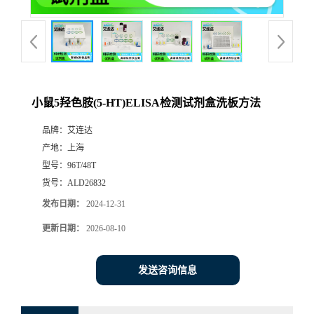
小鼠5羟色胺(5-HT)ELISA检测试剂盒洗板方法
品牌：
艾连达
产地：
上海
型号：
96T/48T
货号：
ALD26832
发布日期：
2024-12-31
更新日期：
2026-08-10
发送咨询信息