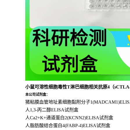
小鼠可溶性细胞毒性T淋巴细胞相关抗原4（sCTLA-4
本公司试剂盒：
猪粘膜血管地址素细胞黏附分子1(MADCAM1)ELI
人1,3-丙二醇ELISA试剂盒
人Ca2+K+通道蛋白2(KCNN2)ELISA试剂盒
人脂肪酸结合蛋白4(FABP-4)ELISA试剂盒