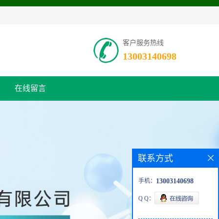
客户服务热线
13003140698
在线留言
联系方式
手机：
13003140698
Q Q：