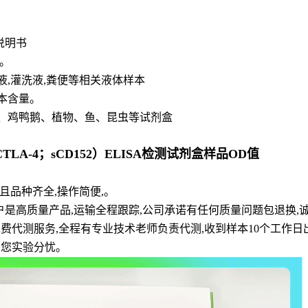
说明书
。
脊液,灌洗液,粪便等相关液体样本
本含量。
、鸡鸭鹅、植物、鱼、昆虫等试剂盒
A-4；sCD152）ELISA检测试剂盒样品OD值
品种齐全,操作简便,。
户是高质量产品,运输全程跟踪,公司承诺有任何质量问题包退换,
和免费代测服务,全程有专业技术老师负责代测,收到样本10个工作
为您实验分忧。