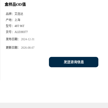
盒样品OD值
品牌：
艾连达
产地：
上海
型号：
48T 96T
货号：
ALD39377
发布日期：
2024-12-31
更新日期：
2026-08-07
发送咨询信息