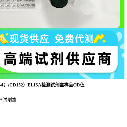
；sCD152）ELISA检测试剂盒样品OD值
SA试剂盒