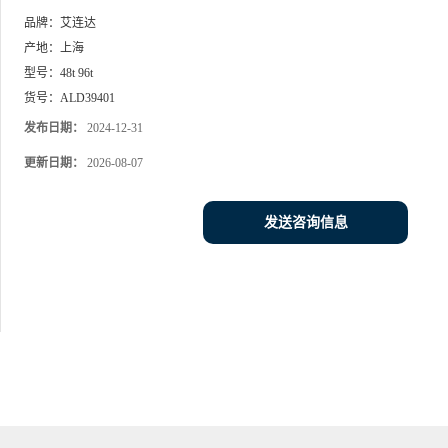
品牌：
艾连达
产地：
上海
型号：
48t 96t
货号：
ALD39401
发布日期：
2024-12-31
更新日期：
2026-08-07
发送咨询信息