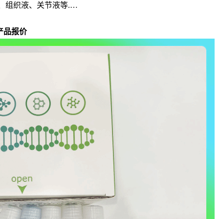
、组织液、关节液等.…
产品报价