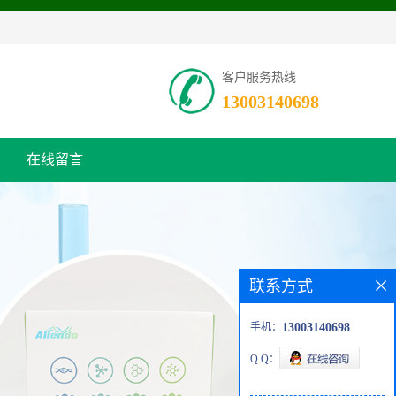
客户服务热线
13003140698
在线留言
联系方式
手机：
13003140698
Q Q：